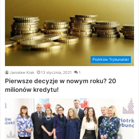
Piotrków Trybunalski
Jarosław Krak
13 stycznia, 2021
1
Pierwsze decyzje w nowym roku? 20
milionów kredytu!