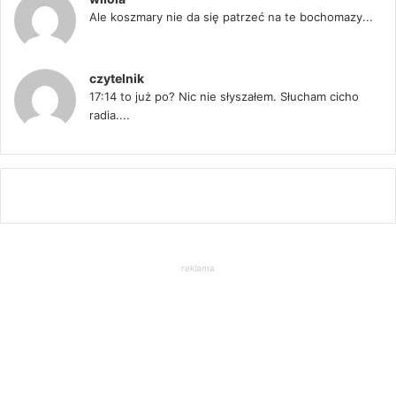
Ale koszmary nie da się patrzeć na te bochomazy...
czytelnik
17:14 to już po? Nic nie słyszałem. Słucham cicho
radia....
reklama