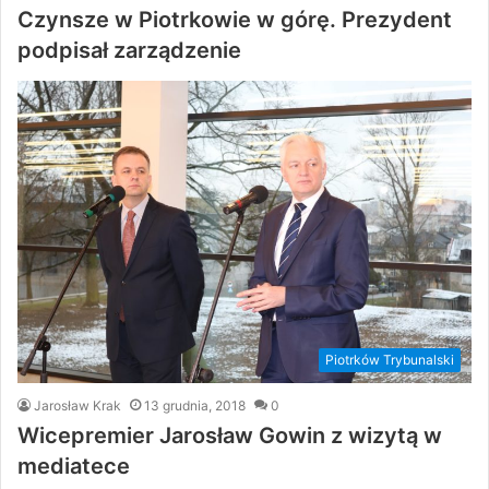
Czynsze w Piotrkowie w górę. Prezydent
podpisał zarządzenie
Piotrków Trybunalski
Jarosław Krak
13 grudnia, 2018
0
Wicepremier Jarosław Gowin z wizytą w
mediatece