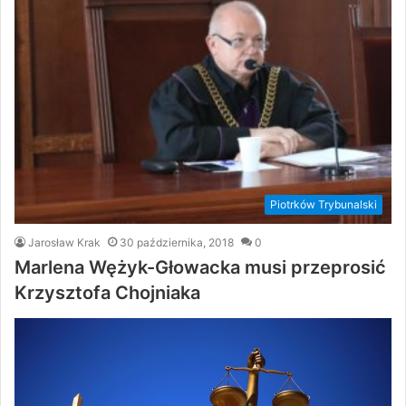
Piotrków Trybunalski
Jarosław Krak
30 października, 2018
0
Marlena Wężyk-Głowacka musi przeprosić
Krzysztofa Chojniaka