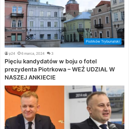
Piotrków Trybunalski
p24
6 marca, 2024
3
Pięciu kandydatów w boju o fotel
prezydenta Piotrkowa – WEŹ UDZIAŁ W
NASZEJ ANKIECIE