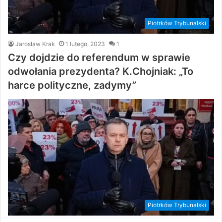
Piotrków Trybunalski
Jarosław Krak
1 lutego, 2023
1
Czy dojdzie do referendum w sprawie
odwołania prezydenta? K.Chojniak: „To
harce polityczne, zadymy”
Piotrków Trybunalski