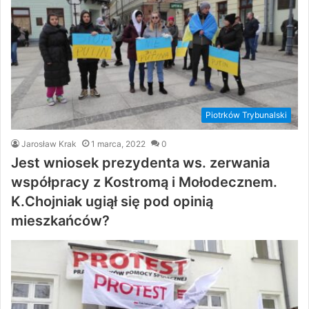
Piotrków Trybunalski
Jarosław Krak
1 marca, 2022
0
Jest wniosek prezydenta ws. zerwania
współpracy z Kostromą i Mołodecznem.
K.Chojniak ugiął się pod opinią
mieszkańców?