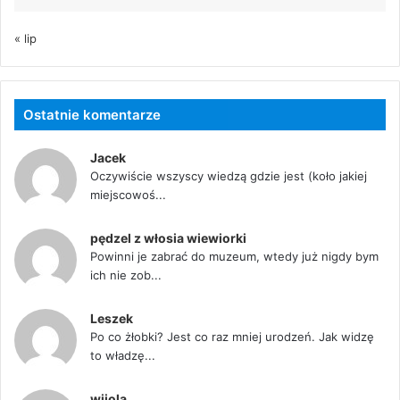
« lip
Ostatnie komentarze
Jacek
Oczywiście wszyscy wiedzą gdzie jest (koło jakiej
miejscowoś...
pędzel z włosia wiewiorki
Powinni je zabrać do muzeum, wtedy już nigdy bym
ich nie zob...
Leszek
Po co żłobki? Jest co raz mniej urodzeń. Jak widzę
to władzę...
wiiola