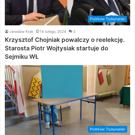
Piotrków Trybunalski
Jarosław Krak
14 lutego, 2024
3
Krzysztof Chojniak powalczy o reelekcję.
Starosta Piotr Wojtysiak startuje do
Sejmiku WŁ
Piotrków Trybunalski