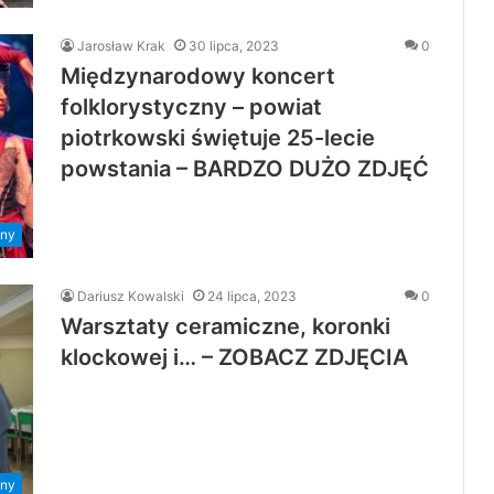
Jarosław Krak
30 lipca, 2023
0
Międzynarodowy koncert
folklorystyczny – powiat
piotrkowski świętuje 25-lecie
powstania – BARDZO DUŻO ZDJĘĆ
ny
Dariusz Kowalski
24 lipca, 2023
0
Warsztaty ceramiczne, koronki
klockowej i… – ZOBACZ ZDJĘCIA
ny