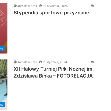
Jarosław Krak
30 stycznia, 2024
0
Stypendia sportowe przyznane
ny
Jarosław Krak
21 stycznia, 2024
0
XII Halowy Turniej Piłki Nożnej im.
Zdzisława Bińka – FOTORELACJA
ny