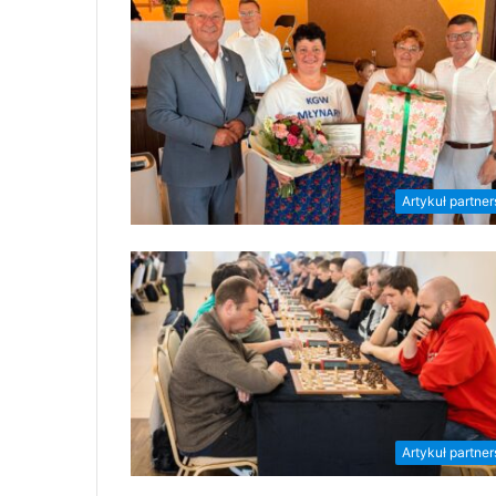
Artykuł partner
Artykuł partner