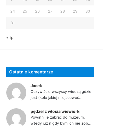
24
25
26
27
28
29
30
31
« lip
Ostatnie komentarze
Jacek
Oczywiście wszyscy wiedzą gdzie
jest (koło jakiej miejscowoś...
pędzel z włosia wiewiorki
Powinni je zabrać do muzeum,
wtedy już nigdy bym ich nie zob...