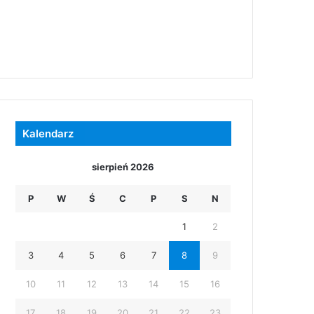
Kalendarz
sierpień 2026
P
W
Ś
C
P
S
N
1
2
3
4
5
6
7
8
9
10
11
12
13
14
15
16
17
18
19
20
21
22
23