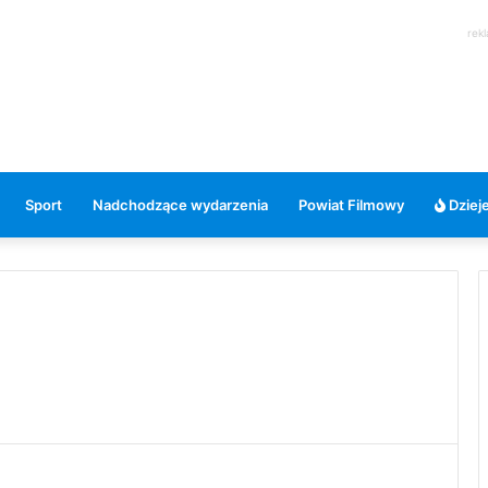
rek
Sport
Nadchodzące wydarzenia
Powiat Filmowy
Dzieje