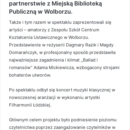
partnerstwie z Miejską Biblioteką
Publiczną w Wolborzu.
Także i tym razem w spektaklu zaprezentowali się
artyści – amatorzy z Zespołu Szkół Centrum
Kształcenia Ustawicznego w Wolborzu.
Przedstawienie w reżyserii Dagmary Razik i Magdy
Domarańczyk, w profesjonalny sposób przedstawiła
najważniejsze zagadnienia i klimat ,,Ballad i
romansów” Adama Mickiewicza, wzbogacony strojami
bohaterów utworów.
Po spektaklu odbył się koncert muzyki klasycznej w
nowoczesnej aranżacji w wykonaniu artystki
Filharmonii Łódzkiej.
Głównym celem projektu było podniesienie poziomu
czytelnictwa poprzez zaangażowanie czytelników w