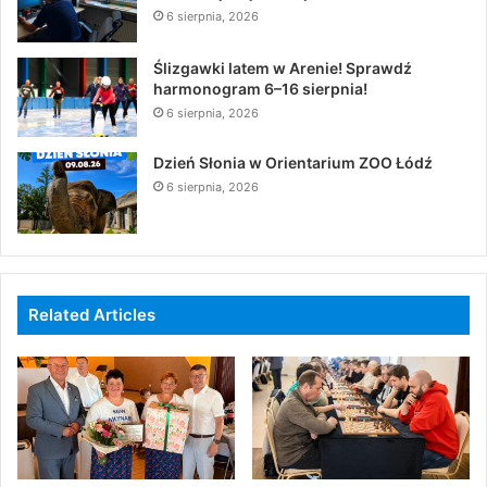
6 sierpnia, 2026
Ślizgawki latem w Arenie! Sprawdź
harmonogram 6–16 sierpnia!
6 sierpnia, 2026
Dzień Słonia w Orientarium ZOO Łódź
6 sierpnia, 2026
Related Articles