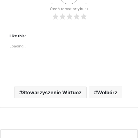
Oceń temat artykułu
Like this:
Loading...
Stowarzyszenie Wirtuoz
Wolbórz