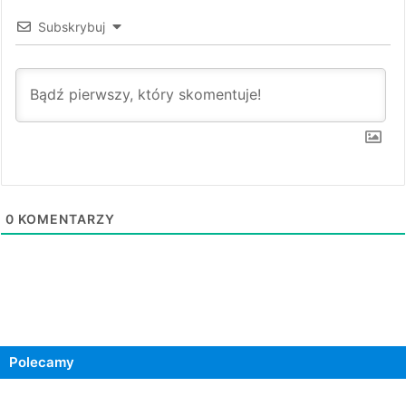
Subskrybuj
0
KOMENTARZY
Polecamy