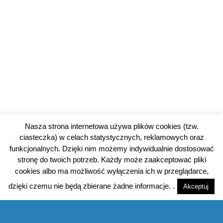
Nasza strona internetowa używa plików cookies (tzw.
ciasteczka) w celach statystycznych, reklamowych oraz
funkcjonalnych. Dzięki nim możemy indywidualnie dostosować
stronę do twoich potrzeb. Każdy może zaakceptować pliki
cookies albo ma możliwość wyłączenia ich w przeglądarce,
dzięki czemu nie będą zbierane żadne informacje. .
Akceptuj
© 2026 piotrkowski24.pl |
Polityka prywatności