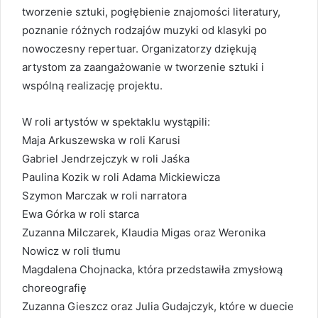
tworzenie sztuki, pogłębienie znajomości literatury,
poznanie różnych rodzajów muzyki od klasyki po
nowoczesny repertuar. Organizatorzy dziękują
artystom za zaangażowanie w tworzenie sztuki i
wspólną realizację projektu.
W roli artystów w spektaklu wystąpili:
Maja Arkuszewska w roli Karusi
Gabriel Jendrzejczyk w roli Jaśka
Paulina Kozik w roli Adama Mickiewicza
Szymon Marczak w roli narratora
Ewa Górka w roli starca
Zuzanna Milczarek, Klaudia Migas oraz Weronika
Nowicz w roli tłumu
Magdalena Chojnacka, która przedstawiła zmysłową
choreografię
Zuzanna Gieszcz oraz Julia Gudajczyk, które w duecie