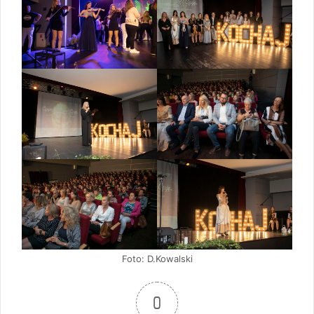
Foto: D.Kowalski
0