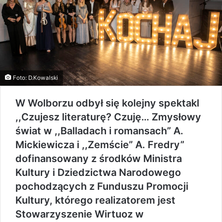
Foto: D.Kowalski
W Wolborzu odbył się kolejny spektakl
,,Czujesz literaturę? Czuję… Zmysłowy
świat w ,,Balladach i romansach” A.
Mickiewicza i ,,Zemście” A. Fredry”
dofinansowany z środków Ministra
Kultury i Dziedzictwa Narodowego
pochodzących z Funduszu Promocji
Kultury, którego realizatorem jest
Stowarzyszenie Wirtuoz w