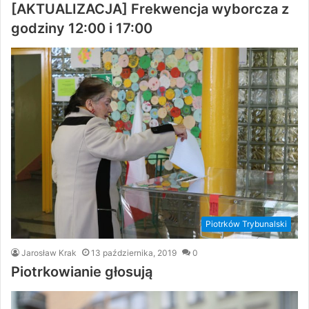
[AKTUALIZACJA] Frekwencja wyborcza z
godziny 12:00 i 17:00
Piotrków Trybunalski
Jarosław Krak
13 października, 2019
0
Piotrkowianie głosują