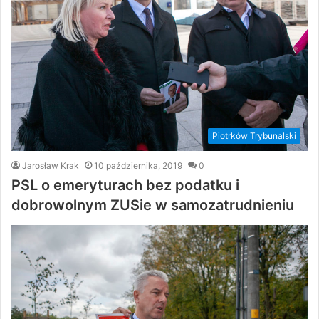
Piotrków Trybunalski
Jarosław Krak
10 października, 2019
0
PSL o emeryturach bez podatku i
dobrowolnym ZUSie w samozatrudnieniu