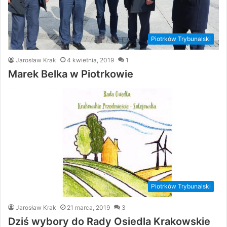
Piotrków Trybunalski
Jarosław Krak
4 kwietnia, 2019
1
Marek Belka w Piotrkowie
Piotrków Trybunalski
Jarosław Krak
21 marca, 2019
3
Dziś wybory do Rady Osiedla Krakowskie