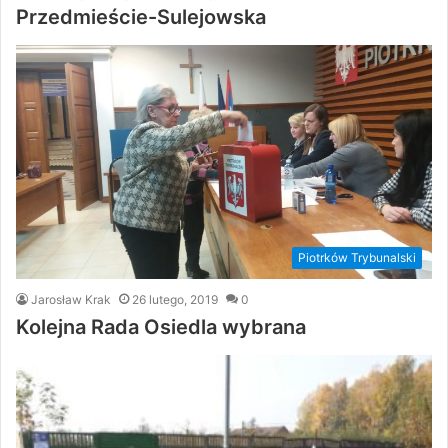
Przedmieście-Sulejowska
Piotrków Trybunalski
Jarosław Krak
26 lutego, 2019
0
Kolejna Rada Osiedla wybrana