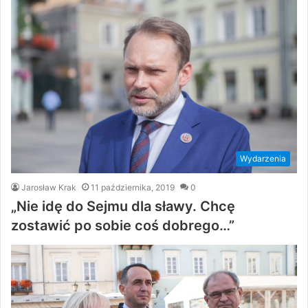
Wydarzenia
Jarosław Krak
11 października, 2019
0
„Nie idę do Sejmu dla sławy. Chcę
zostawić po sobie coś dobrego…”