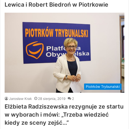
Lewica i Robert Biedroń w Piotrkowie
Piotrków Trybunalski
Jarosław Krak
28 sierpnia, 2019
2
Elżbieta Radziszewska rezygnuje ze startu
w wyborach i mówi: „Trzeba wiedzieć
kiedy ze sceny zejść…”