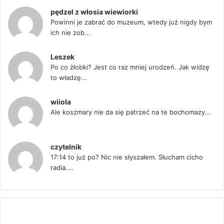
pędzel z włosia wiewiorki
Powinni je zabrać do muzeum, wtedy już nigdy bym
ich nie zob...
Leszek
Po co żłobki? Jest co raz mniej urodzeń. Jak widzę
to władzę...
wiiola
Ale koszmary nie da się patrzeć na te bochomazy...
czytelnik
17:14 to już po? Nic nie słyszałem. Słucham cicho
radia....