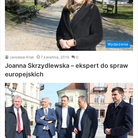
Wydarzenia
Jarosław Krak
7 kwietnia, 2019
0
Joanna Skrzydlewska – ekspert do spraw
europejskich