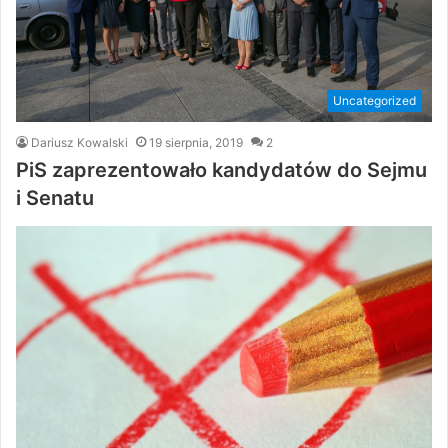
Uncategorized
Dariusz Kowalski
19 sierpnia, 2019
2
PiS zaprezentowało kandydatów do Sejmu
i Senatu