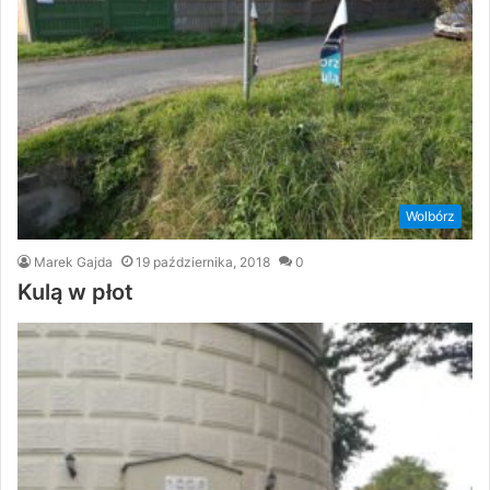
Wolbórz
Marek Gajda
19 października, 2018
0
Kulą w płot