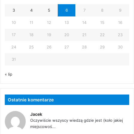
3
4
5
6
7
8
9
10
11
12
13
14
15
16
17
18
19
20
21
22
23
24
25
26
27
28
29
30
31
« lip
Ostatnie komentarze
Jacek
Oczywiście wszyscy wiedzą gdzie jest (koło jakiej
miejscowoś...