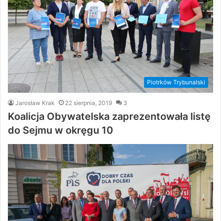
Piotrków Trybunalski
Jarosław Krak
22 sierpnia, 2019
3
Koalicja Obywatelska zaprezentowała listę
do Sejmu w okręgu 10