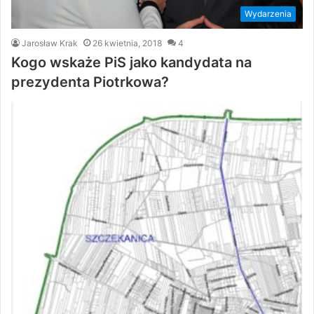
Wydarzenia
Jarosław Krak
26 kwietnia, 2018
4
Kogo wskaże PiS jako kandydata na
prezydenta Piotrkowa?