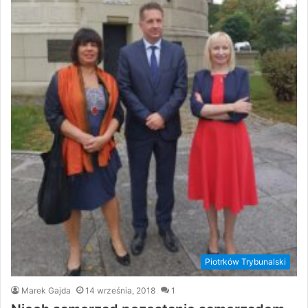
Piotrków Trybunalski
Marek Gajda
14 września, 2018
1