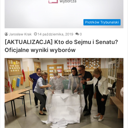
Piotrków Trybunalski
Jarosław Krak
14 października, 2019
0
[AKTUALIZACJA] Kto do Sejmu i Senatu?
Oficjalne wyniki wyborów