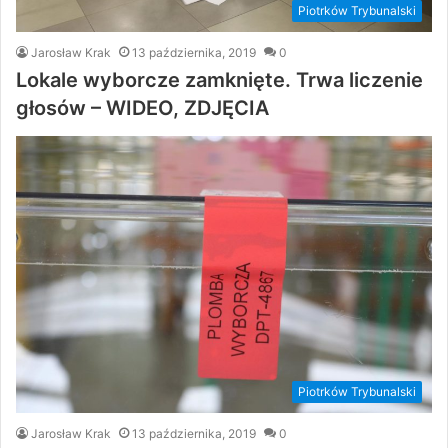
Piotrków Trybunalski
Jarosław Krak
13 października, 2019
0
Lokale wyborcze zamknięte. Trwa liczenie
głosów – WIDEO, ZDJĘCIA
Piotrków Trybunalski
Jarosław Krak
13 października, 2019
0