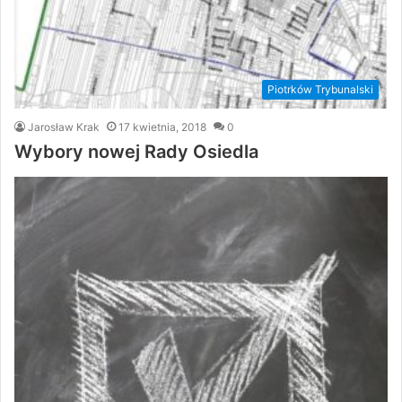
Piotrków Trybunalski
Jarosław Krak
17 kwietnia, 2018
0
Wybory nowej Rady Osiedla