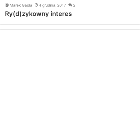
Marek Gajda
4 grudnia, 2017
2
Ry(d)zykowny interes