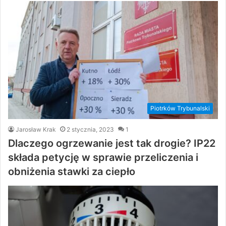
Piotrków Trybunalski
Jarosław Krak
2 stycznia, 2023
1
Dlaczego ogrzewanie jest tak drogie? IP22
składa petycję w sprawie przeliczenia i
obniżenia stawki za ciepło