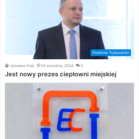
Piotrków Trybunalski
Jarosław Krak
24 września, 2024
0
Jest nowy prezes ciepłowni miejskiej