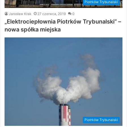
Piotrków Trybunalski
Jarosław Krak
27 czerwca, 2019
0
„Elektrociepłownia Piotrków Trybunalski” –
nowa spółka miejska
Piotrków Trybunalski