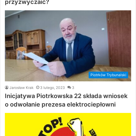
przyzwyczaić?
Piotrków Trybunalski
Jarosław Krak
3 lutego, 2023
3
Inicjatywa Piotrkowska 22 składa wniosek
o odwołanie prezesa elektrociepłowni