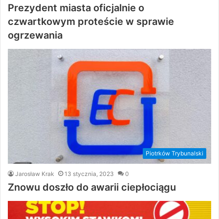
Prezydent miasta oficjalnie o
czwartkowym proteście w sprawie
ogrzewania
Piotrków Trybunalski
Jarosław Krak
13 stycznia, 2023
0
Znowu doszło do awarii ciepłociągu