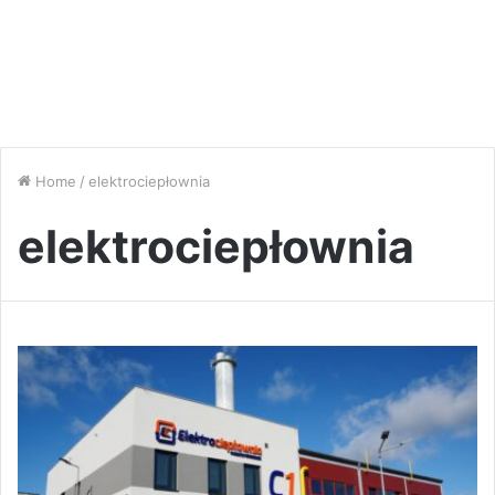
Home
/
elektrociepłownia
elektrociepłownia