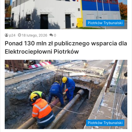
Piotrków Trybunalski
p24
18 lutego, 2026
0
Ponad 130 mln zł publicznego wsparcia dla
Elektrociepłowni Piotrków
Piotrków Trybunalski