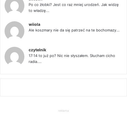
Po co żłobki? Jest co raz mniej urodzeń. Jak widzę
to władzę...
wiiola
Ale koszmary nie da się patrzeć na te bochomazy...
czytelnik
17:14 to już po? Nic nie słyszałem. Słucham cicho
radia....
reklama