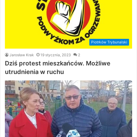
Piotrków Trybunalski
Jarosław Krak
19 stycznia, 2023
2
Dziś protest mieszkańców. Możliwe
utrudnienia w ruchu