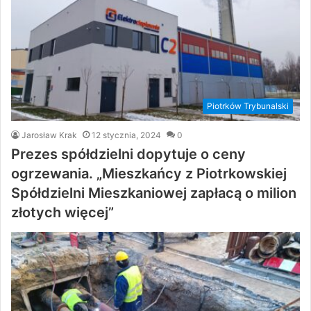
Piotrków Trybunalski
Jarosław Krak
12 stycznia, 2024
0
Prezes spółdzielni dopytuje o ceny
ogrzewania. „Mieszkańcy z Piotrkowskiej
Spółdzielni Mieszkaniowej zapłacą o milion
złotych więcej”