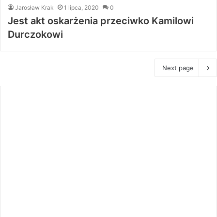
Jarosław Krak
1 lipca, 2020
0
Jest akt oskarżenia przeciwko Kamilowi
Durczokowi
Next page