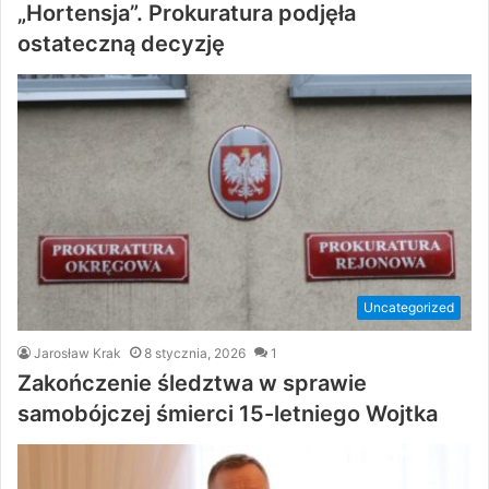
„Hortensja”. Prokuratura podjęła
ostateczną decyzję
Uncategorized
Jarosław Krak
8 stycznia, 2026
1
Zakończenie śledztwa w sprawie
samobójczej śmierci 15-letniego Wojtka