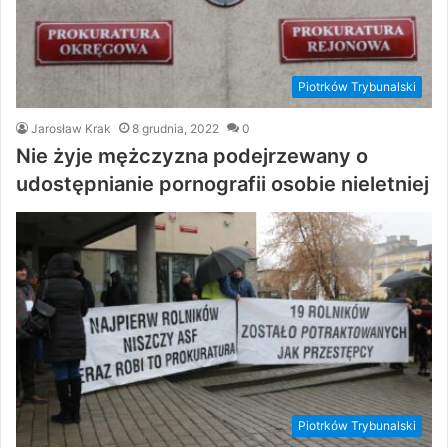
Piotrków Trybunalski
Jarosław Krak
8 grudnia, 2022
0
Nie żyje mężczyzna podejrzewany o
udostępnianie pornografii osobie nieletniej
Piotrków Trybunalski