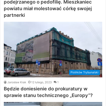
podejrzanego o pedofilię. Mieszkaniec
powiatu miał molestować córkę swojej
partnerki
Piotrków Trybunalski
Jarosław Krak
12 lutego, 2023
1
Będzie doniesienie do prokuratury w
sprawie stanu technicznego „Europy”?