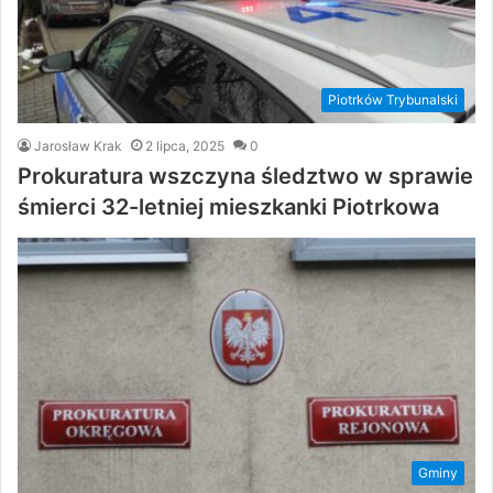
Piotrków Trybunalski
Jarosław Krak
2 lipca, 2025
0
Prokuratura wszczyna śledztwo w sprawie
śmierci 32-letniej mieszkanki Piotrkowa
Gminy