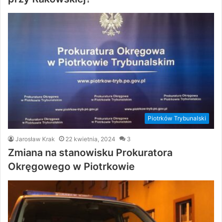
Piotrków Trybunalski
Jarosław Krak
22 kwietnia, 2024
3
Zmiana na stanowisku Prokuratora
Okręgowego w Piotrkowie