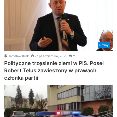
Gminy
Jarosław Krak
27 października, 2025
2
Polityczne trzęsienie ziemi w PiS. Poseł
Robert Telus zawieszony w prawach
członka partii