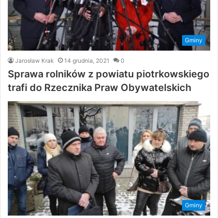
Gminy
Jarosław Krak
14 grudnia, 2021
0
Sprawa rolników z powiatu piotrkowskiego
trafi do Rzecznika Praw Obywatelskich
Gminy