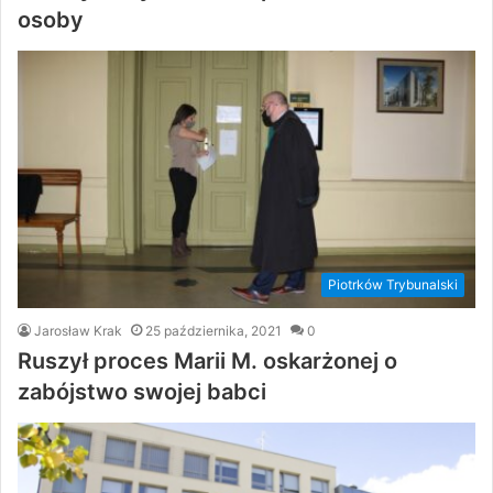
osoby
Piotrków Trybunalski
Jarosław Krak
25 października, 2021
0
Ruszył proces Marii M. oskarżonej o
zabójstwo swojej babci