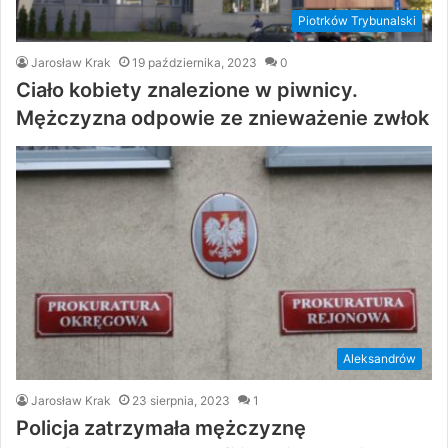
Piotrków Trybunalski
Jarosław Krak
19 października, 2023
0
Ciało kobiety znalezione w piwnicy.
Mężczyzna odpowie ze znieważenie zwłok
Aleksandrów
Jarosław Krak
23 sierpnia, 2023
1
Policja zatrzymała mężczyznę