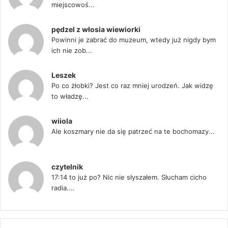
miejscowoś...
pędzel z włosia wiewiorki
Powinni je zabrać do muzeum, wtedy już nigdy bym
ich nie zob...
Leszek
Po co żłobki? Jest co raz mniej urodzeń. Jak widzę
to władzę...
wiiola
Ale koszmary nie da się patrzeć na te bochomazy...
czytelnik
17:14 to już po? Nic nie słyszałem. Słucham cicho
radia....