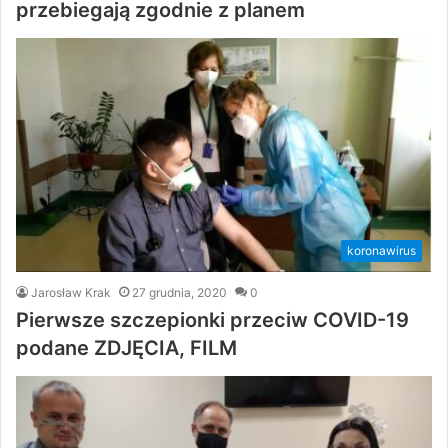
przebiegają zgodnie z planem
koronawirus
Jarosław Krak
27 grudnia, 2020
0
Pierwsze szczepionki przeciw COVID-19
podane ZDJĘCIA, FILM