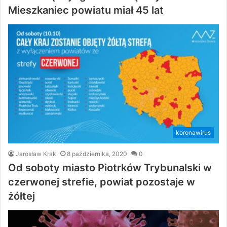
Mieszkaniec powiatu miał 45 lat
koronawirus
Jarosław Krak
8 października, 2020
0
Od soboty miasto Piotrków Trybunalski w
czerwonej strefie, powiat pozostaje w
żółtej