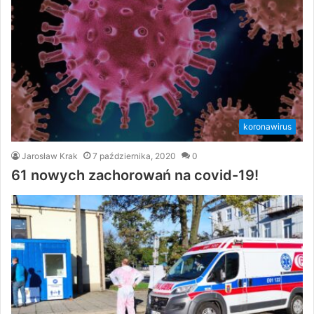
koronawirus
Jarosław Krak
7 października, 2020
0
61 nowych zachorowań na covid-19!