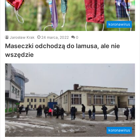
koronawirus
Jarosław Krak
24 marca, 2022
0
Maseczki odchodzą do lamusa, ale nie
wszędzie
koronawirus