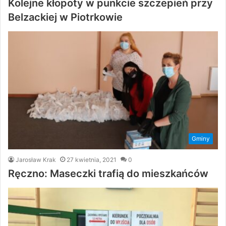
Kolejne kłopoty w punkcie szczepień przy
Belzackiej w Piotrkowie
Gminy
Jarosław Krak
27 kwietnia, 2021
0
Ręczno: Maseczki trafią do mieszkańców