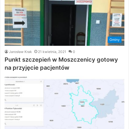
Gminy
Jarosław Krak
21 kwietnia, 2021
0
Punkt szczepień w Moszczenicy gotowy
na przyjęcie pacjentów