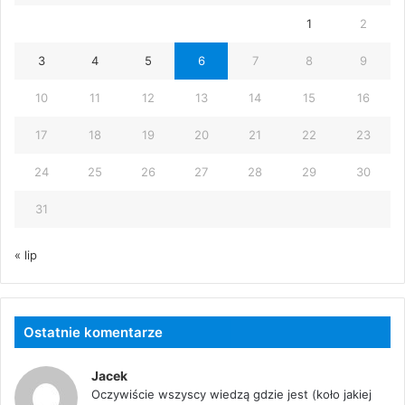
1
2
3
4
5
6
7
8
9
10
11
12
13
14
15
16
17
18
19
20
21
22
23
24
25
26
27
28
29
30
31
« lip
Ostatnie komentarze
Jacek
Oczywiście wszyscy wiedzą gdzie jest (koło jakiej