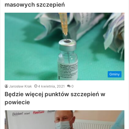
masowych szczepień
Gminy
Jarosław Krak
4 kwietnia, 2021
0
Będzie więcej punktów szczepień w
powiecie