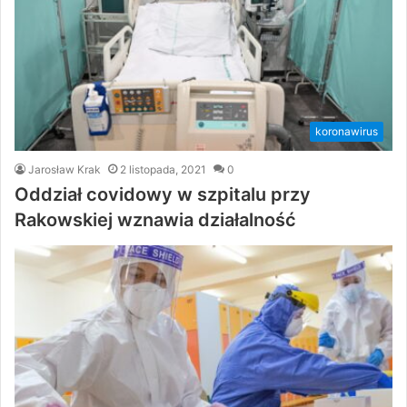
koronawirus
Jarosław Krak
2 listopada, 2021
0
Oddział covidowy w szpitalu przy
Rakowskiej wznawia działalność