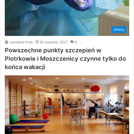
Gminy
Jarosław Krak
26 sierpnia, 2021
0
Powszechne punkty szczepień w
Piotrkowie i Moszczenicy czynne tylko do
końca wakacji