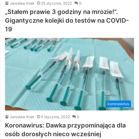
Jarosław Krak
25 stycznia, 2022
0
„Stałem prawie 3 godziny na mrozie!”.
Gigantyczne kolejki do testów na COVID-
19
koronawirus
Jarosław Krak
5 stycznia, 2022
0
Koronawirus: Dawka przypominająca dla
osób dorosłych nieco wcześniej