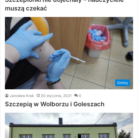
muszą czekać
Gminy
Jarosław Krak
30 stycznia, 2021
0
Szczepią w Wolborzu i Goleszach