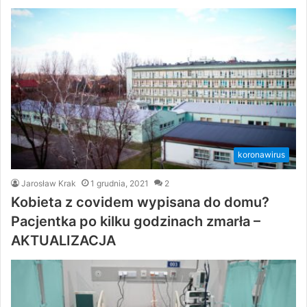
koronawirus
Jarosław Krak
1 grudnia, 2021
2
Kobieta z covidem wypisana do domu?
Pacjentka po kilku godzinach zmarła –
AKTUALIZACJA