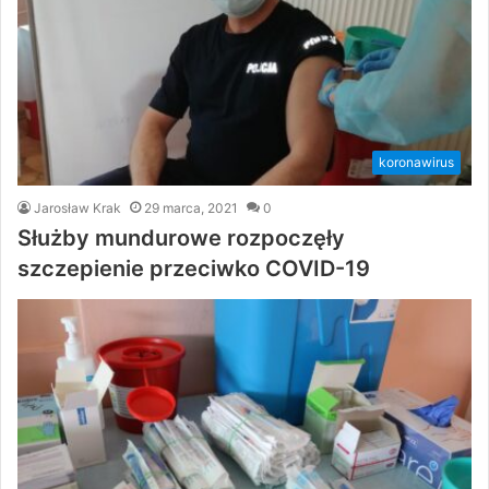
koronawirus
Jarosław Krak
29 marca, 2021
0
Służby mundurowe rozpoczęły
szczepienie przeciwko COVID-19