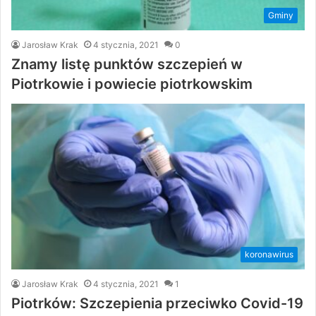
Gminy
Jarosław Krak
4 stycznia, 2021
0
Znamy listę punktów szczepień w
Piotrkowie i powiecie piotrkowskim
koronawirus
Jarosław Krak
4 stycznia, 2021
1
Piotrków: Szczepienia przeciwko Covid-19