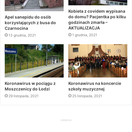
Kobieta z covidem wypisana
do domu? Pacjentka po kilku
Apel sanepidu do osób
godzinach zmarła –
korzystających z busa do
AKTUALIZACJA
Czarnocina
1 grudnia, 2021
13 grudnia, 2021
Koronawirus w pociągu z
Koronawirus na koncercie
Moszczenicy do Łodzi
szkoły muzycznej
29 listopada, 2021
25 listopada, 2021
reklama