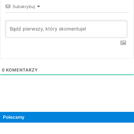
Subskrybuj
0
KOMENTARZY
Polecamy