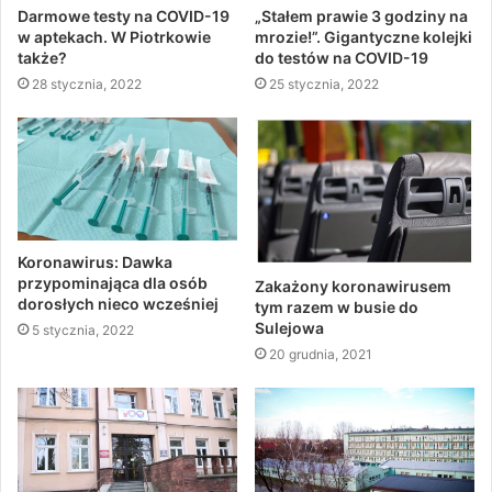
Darmowe testy na COVID-19
„Stałem prawie 3 godziny na
w aptekach. W Piotrkowie
mrozie!”. Gigantyczne kolejki
także?
do testów na COVID-19
28 stycznia, 2022
25 stycznia, 2022
Koronawirus: Dawka
przypominająca dla osób
Zakażony koronawirusem
dorosłych nieco wcześniej
tym razem w busie do
Sulejowa
5 stycznia, 2022
20 grudnia, 2021