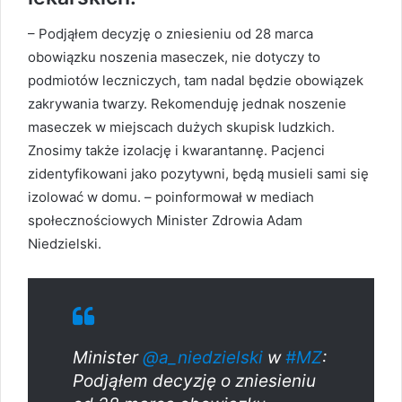
– Podjąłem decyzję o zniesieniu od 28 marca
obowiązku noszenia maseczek, nie dotyczy to
podmiotów leczniczych, tam nadal będzie obowiązek
zakrywania twarzy. Rekomenduję jednak noszenie
maseczek w miejscach dużych skupisk ludzkich.
Znosimy także izolację i kwarantannę. Pacjenci
zidentyfikowani jako pozytywni, będą musieli sami się
izolować w domu. – poinformował w mediach
społecznościowych Minister Zdrowia Adam
Niedzielski.
Minister
@a_niedzielski
w
#MZ
:
Podjąłem decyzję o zniesieniu