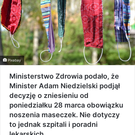
Pixabay
Ministerstwo Zdrowia podało, że
Minister Adam Niedzielski podjął
decyzję o zniesieniu od
poniedziałku 28 marca obowiązku
noszenia maseczek. Nie dotyczy
to jednak szpitali i poradni
lekarskich.