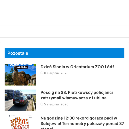
Pozostałe
Dzień Słonia w Orientarium ZOO Łódź
6 sierpnia, 2026
Pościg na S8. Piotrkowscy policjanci
zatrzymali włamywacza z Lublina
5 sierpnia, 2026
Na godzinę 12:00 rekord gorąca padł w
Sulejowie! Termometry pokazały ponad 37
stopni