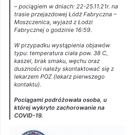
– pociągiem w dniach: 22-25.11.21r. na
trasie przejazdowej Łódź Fabryczna –
Moszczenica, wyjazd z Łodzi
Fabrycznej o godzinie 16:59.
W przypadku wystąpienia objawów
typu: temperatura ciała pow. 38 C,
kaszel, brak smaku, węchu oraz
duszności należy skontaktować się z
lekarzem POZ (lekarz pierwszego
kontaktu).
Pociągami podróżowała osoba, u
której wykryto zachorowanie na
COVID-19.