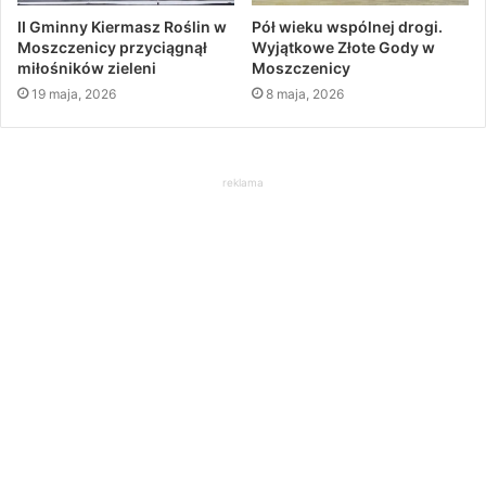
II Gminny Kiermasz Roślin w
Pół wieku wspólnej drogi.
Moszczenicy przyciągnął
Wyjątkowe Złote Gody w
miłośników zieleni
Moszczenicy
19 maja, 2026
8 maja, 2026
reklama