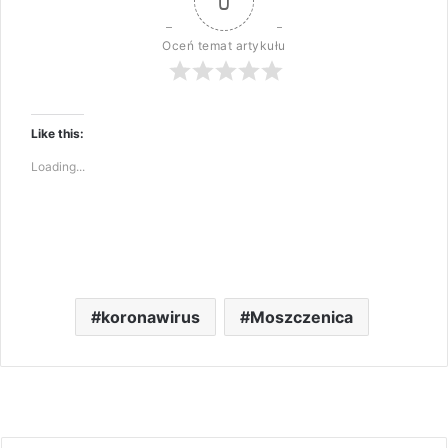
0
Oceń temat artykułu
Like this:
Loading...
koronawirus
Moszczenica