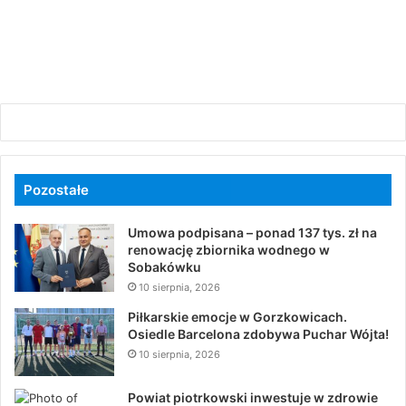
Pozostałe
Umowa podpisana – ponad 137 tys. zł na
renowację zbiornika wodnego w
Sobakówku
10 sierpnia, 2026
Piłkarskie emocje w Gorzkowicach.
Osiedle Barcelona zdobywa Puchar Wójta!
10 sierpnia, 2026
Powiat piotrkowski inwestuje w zdrowie