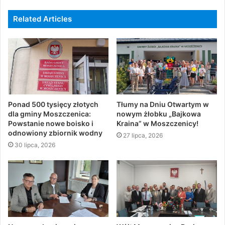
Related Articles
Ponad 500 tysięcy złotych
Tłumy na Dniu Otwartym w
dla gminy Moszczenica:
nowym żłobku „Bajkowa
Powstanie nowe boisko i
Kraina” w Moszczenicy!
odnowiony zbiornik wodny
27 lipca, 2026
30 lipca, 2026