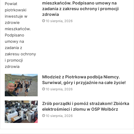
mieszkańców. Podpisano umowy na
zadania z zakresu ochrony i promocji
zdrowia
10 sierpnia, 2026
Młodzież z Piotrkowa podbija Niemcy.
Surwiwal, góry i przyjaźnie na całe życie!
10 sierpnia, 2026
Zrób porządki i pomóż strażakom! Zbiórka
elektrośmieci i złomu w OSP Wolbórz
10 sierpnia, 2026