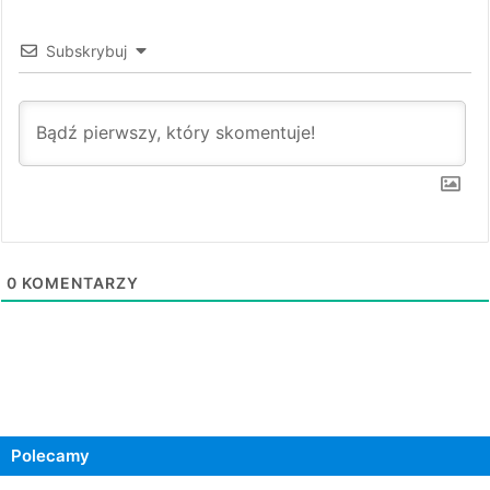
Subskrybuj
0
KOMENTARZY
Polecamy