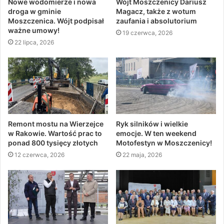
Nowe wodomierze i nowa
Wójt Moszczenicy Dariusz
droga w gminie
Magacz, także z wotum
Moszczenica. Wójt podpisał
zaufania i absolutorium
ważne umowy!
19 czerwca, 2026
22 lipca, 2026
Remont mostu na Wierzejce
Ryk silników i wielkie
w Rakowie. Wartość prac to
emocje. W ten weekend
ponad 800 tysięcy złotych
Motofestyn w Moszczenicy!
12 czerwca, 2026
22 maja, 2026