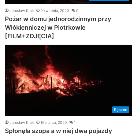
Jarosław Krak
9 kwietnia, 2020
0
Pożar w domu jednorodzinnym przy
Włókienniczej w Piotrkowie
[FILM+ZDJĘCIA]
Ręczno
Jarosław Krak
16 marca, 2020
1
Spłonęła szopa a w niej dwa pojazdy