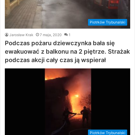
Piotrków Trybunalski
Jarosław Krak
7 maja, 2020
1
Podczas pożaru dziewczynka bała się
ewakuować z balkonu na 2 piętrze. Strażak
podczas akcji cały czas ją wspierał
Piotrków Trybunalski