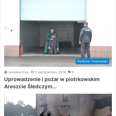
Piotrków Trybunalski
Jarosław Krak
11 października, 2019
0
Uprowadzenie i pożar w piotrkowskim
Areszcie Śledczym…