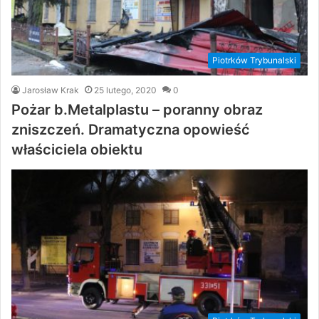
Piotrków Trybunalski
Jarosław Krak
25 lutego, 2020
0
Pożar b.Metalplastu – poranny obraz
zniszczeń. Dramatyczna opowieść
właściciela obiektu