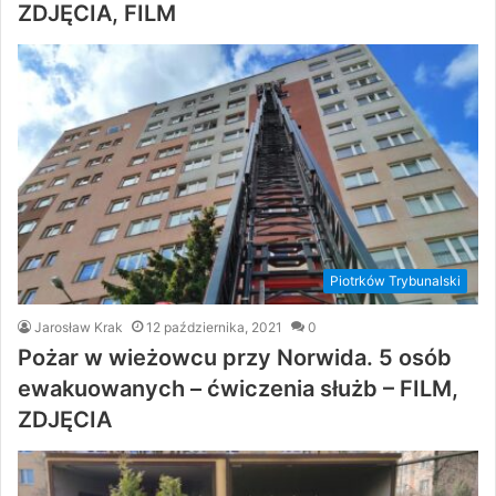
ZDJĘCIA, FILM
Piotrków Trybunalski
Jarosław Krak
12 października, 2021
0
Pożar w wieżowcu przy Norwida. 5 osób
ewakuowanych – ćwiczenia służb – FILM,
ZDJĘCIA