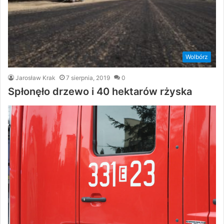
Wolbórz
Jarosław Krak
7 sierpnia, 2019
0
Spłonęło drzewo i 40 hektarów rżyska