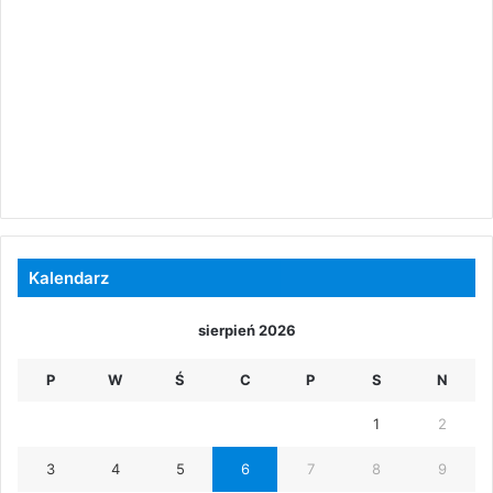
Kalendarz
sierpień 2026
P
W
Ś
C
P
S
N
1
2
3
4
5
6
7
8
9