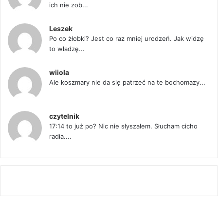
ich nie zob...
Leszek
Po co żłobki? Jest co raz mniej urodzeń. Jak widzę
to władzę...
wiiola
Ale koszmary nie da się patrzeć na te bochomazy...
czytelnik
17:14 to już po? Nic nie słyszałem. Słucham cicho
radia....