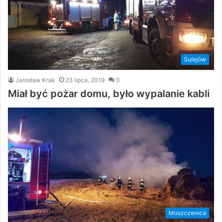
Sulejów
Jarosław Krak
23 lipca, 2019
0
Miał być pożar domu, było wypalanie kabli
Moszczenica