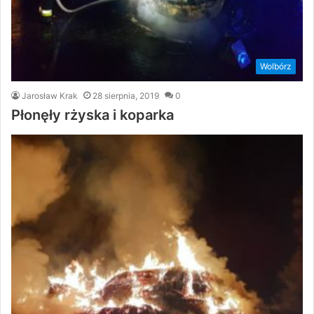
Wolbórz
Jarosław Krak
28 sierpnia, 2019
0
Płonęły rżyska i koparka