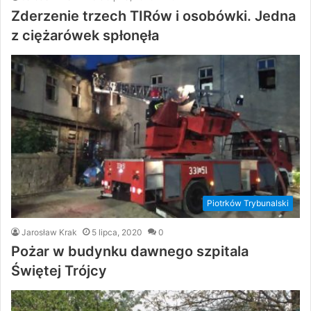
Zderzenie trzech TIRów i osobówki. Jedna
z ciężarówek spłonęła
Piotrków Trybunalski
Jarosław Krak
5 lipca, 2020
0
Pożar w budynku dawnego szpitala
Świętej Trójcy