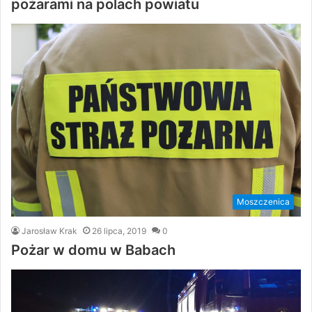
pożarami na polach powiatu
Moszczenica
Jarosław Krak
26 lipca, 2019
0
Pożar w domu w Babach