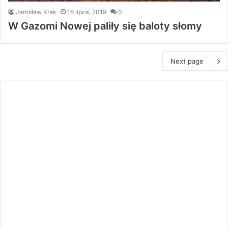
Jarosław Krak
18 lipca, 2019
0
W Gazomi Nowej paliły się baloty słomy
Next page