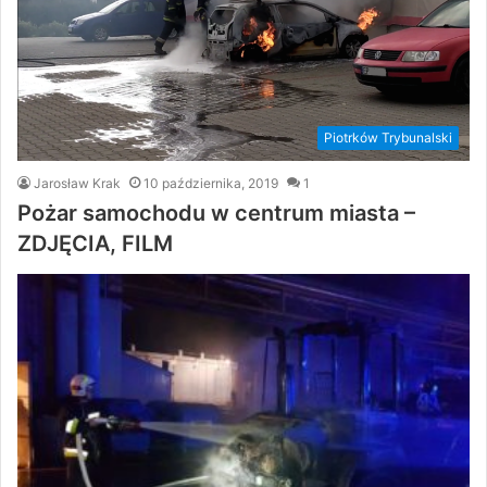
Piotrków Trybunalski
Jarosław Krak
10 października, 2019
1
Pożar samochodu w centrum miasta –
ZDJĘCIA, FILM