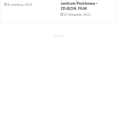
centrum Piotrkowa –
8 czerwca, 2023
ZDJĘCIA, FILM
21 listopada, 2022
reklama