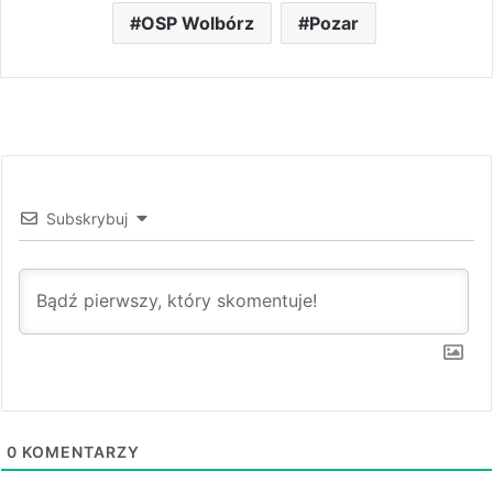
OSP Wolbórz
Pozar
Subskrybuj
0
KOMENTARZY