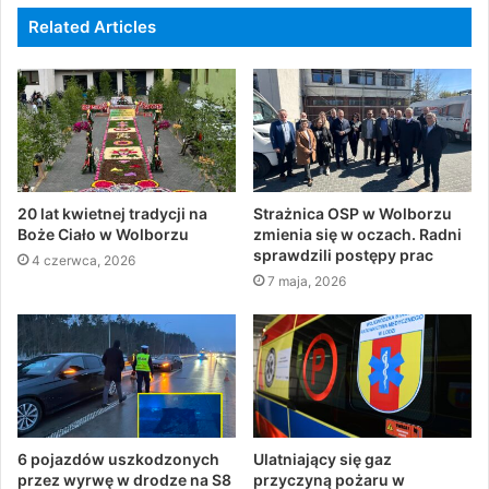
Related Articles
20 lat kwietnej tradycji na
Strażnica OSP w Wolborzu
Boże Ciało w Wolborzu
zmienia się w oczach. Radni
sprawdzili postępy prac
4 czerwca, 2026
7 maja, 2026
6 pojazdów uszkodzonych
Ulatniający się gaz
przez wyrwę w drodze na S8
przyczyną pożaru w