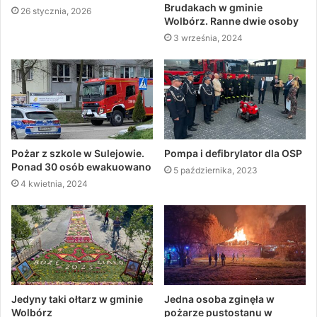
Brudakach w gminie
26 stycznia, 2026
Wolbórz. Ranne dwie osoby
3 września, 2024
Pożar z szkole w Sulejowie.
Pompa i defibrylator dla OSP
Ponad 30 osób ewakuowano
5 października, 2023
4 kwietnia, 2024
Jedyny taki ołtarz w gminie
Jedna osoba zginęła w
Wolbórz
pożarze pustostanu w