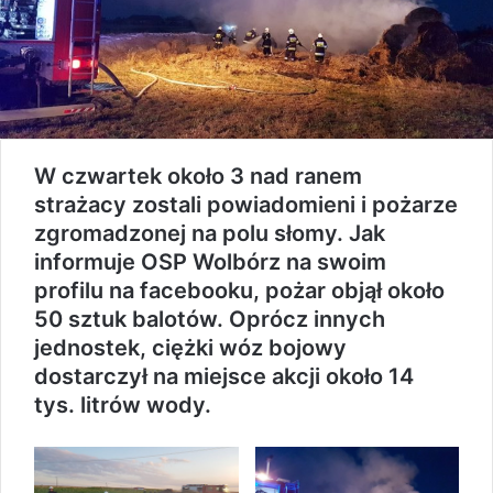
W czwartek około 3 nad ranem
strażacy zostali powiadomieni i pożarze
zgromadzonej na polu słomy. Jak
informuje OSP Wolbórz na swoim
profilu na facebooku, pożar objął około
50 sztuk balotów. Oprócz innych
jednostek, ciężki wóz bojowy
dostarczył na miejsce akcji około 14
tys. litrów wody.