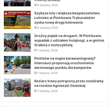
8 sierpnia, 2026
Szybsze loty i większe bezpieczeństwo.
Lotnisko w Piotrkowie Trybunalskim
zyska nową drogę kołowania
8 sierpnia, 2026
Groźny piątek na drogach. W Piotrkowie
wypadek z udziałem hulajnogi, a w gminie
Grabica z motocyklistą
7 sierpnia, 2026
Piotrków na mapie karawaningowej?
Internauci proponują uruchomienia
darmowego punktu dla kamperów
7 sierpnia, 2026
Kosiarz trawy potrącony przez osobówkę
na rondzie Agnieszki Osieckiej
7 sierpnia, 2026