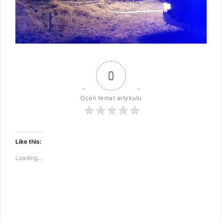
0
Oceń temat artykułu
Like this:
Loading...