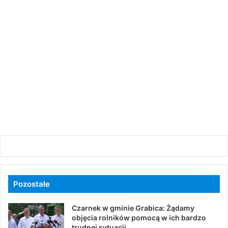
Pozostałe
Czarnek w gminie Grabica: Żądamy
objęcia rolników pomocą w ich bardzo
trudnej sytuacji