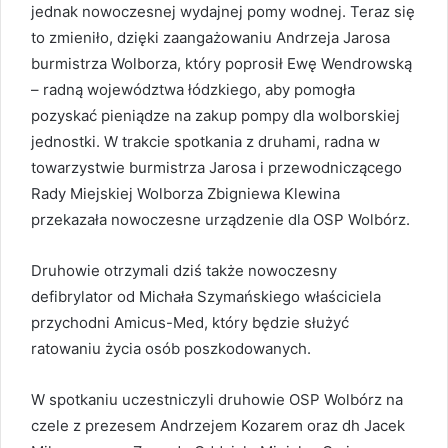
jednak nowoczesnej wydajnej pomy wodnej. Teraz się
to zmieniło, dzięki zaangażowaniu Andrzeja Jarosa
burmistrza Wolborza, który poprosił Ewę Wendrowską
– radną województwa łódzkiego, aby pomogła
pozyskać pieniądze na zakup pompy dla wolborskiej
jednostki. W trakcie spotkania z druhami, radna w
towarzystwie burmistrza Jarosa i przewodniczącego
Rady Miejskiej Wolborza Zbigniewa Klewina
przekazała nowoczesne urządzenie dla OSP Wolbórz.
Druhowie otrzymali dziś także nowoczesny
defibrylator od Michała Szymańskiego właściciela
przychodni Amicus-Med, który będzie służyć
ratowaniu życia osób poszkodowanych.
W spotkaniu uczestniczyli druhowie OSP Wolbórz na
czele z prezesem Andrzejem Kozarem oraz dh Jacek