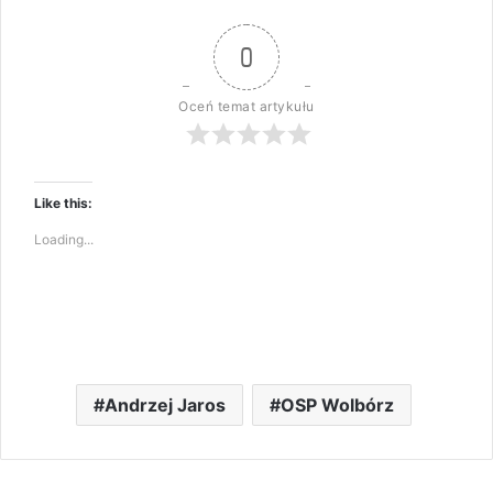
0
Oceń temat artykułu
Like this:
Loading...
Andrzej Jaros
OSP Wolbórz