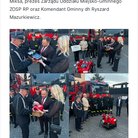
Miksa, prezes Zarządu Oddziału Miejsko-Gminnego
ZOSP RP oraz Komendant Gminny dh Ryszard
Mazurkiewicz.