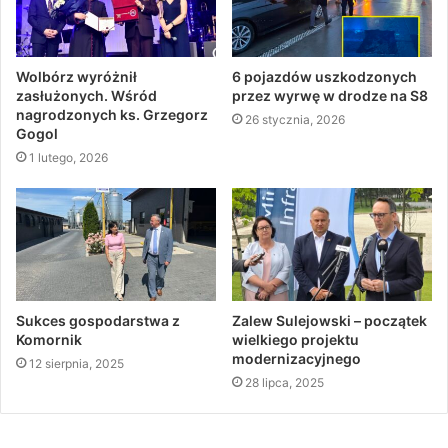
Wolbórz wyróżnił
6 pojazdów uszkodzonych
zasłużonych. Wśród
przez wyrwę w drodze na S8
nagrodzonych ks. Grzegorz
26 stycznia, 2026
Gogol
1 lutego, 2026
Sukces gospodarstwa z
Zalew Sulejowski – początek
Komornik
wielkiego projektu
modernizacyjnego
12 sierpnia, 2025
28 lipca, 2025