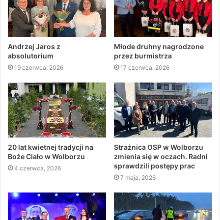
Andrzej Jaros z
Młode druhny nagrodzone
absolutorium
przez burmistrza
19 czerwca, 2026
17 czerwca, 2026
20 lat kwietnej tradycji na
Strażnica OSP w Wolborzu
Boże Ciało w Wolborzu
zmienia się w oczach. Radni
sprawdzili postępy prac
4 czerwca, 2026
7 maja, 2026