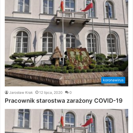
koronawirus
Jarosław Krak
12 lipca, 2020
0
Pracownik starostwa zarażony COVID-19