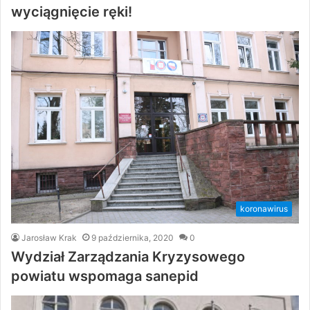
wyciągnięcie ręki!
koronawirus
Jarosław Krak
9 października, 2020
0
Wydział Zarządzania Kryzysowego
powiatu wspomaga sanepid