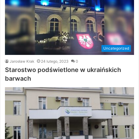
Uncategorized
Jarosław Krak
24 lutego, 2023
0
Starostwo podświetlone w ukraińskich
barwach