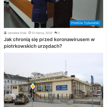
Piotrków Trybunalski
Jarosław Krak
10 marca, 2020
0
Jak chronią się przed koronawirusem w
piotrkowskich urzędach?