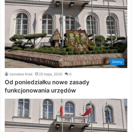
Gminy
Jarosław Krak
25 maja, 2020
0
Od poniedziałku nowe zasady
funkcjonowania urzędów