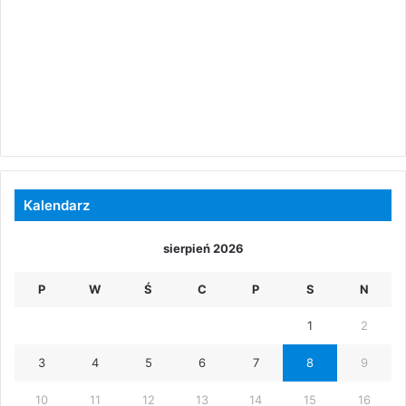
Kalendarz
sierpień 2026
P
W
Ś
C
P
S
N
1
2
3
4
5
6
7
8
9
10
11
12
13
14
15
16