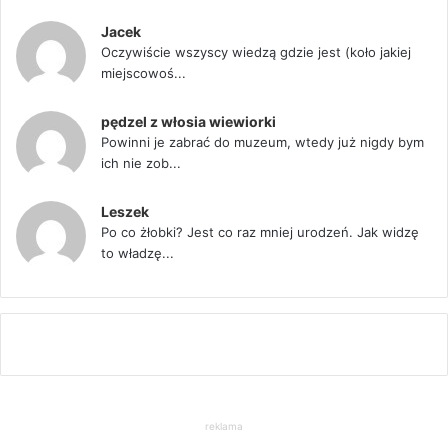
Jacek
Oczywiście wszyscy wiedzą gdzie jest (koło jakiej
miejscowoś...
pędzel z włosia wiewiorki
Powinni je zabrać do muzeum, wtedy już nigdy bym
ich nie zob...
Leszek
Po co żłobki? Jest co raz mniej urodzeń. Jak widzę
to władzę...
reklama