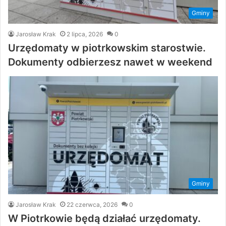
Gminy
Jarosław Krak
2 lipca, 2026
0
Urzędomaty w piotrkowskim starostwie.
Dokumenty odbierzesz nawet w weekend
Gminy
Jarosław Krak
22 czerwca, 2026
0
W Piotrkowie będą działać urzędomaty.