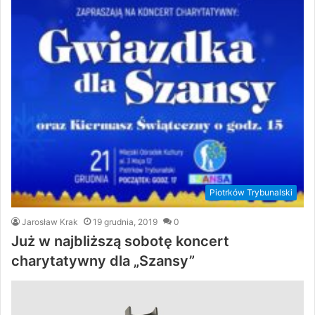
Piotrków Trybunalski
Jarosław Krak
19 grudnia, 2019
0
Już w najbliższą sobotę koncert
charytatywny dla „Szansy”