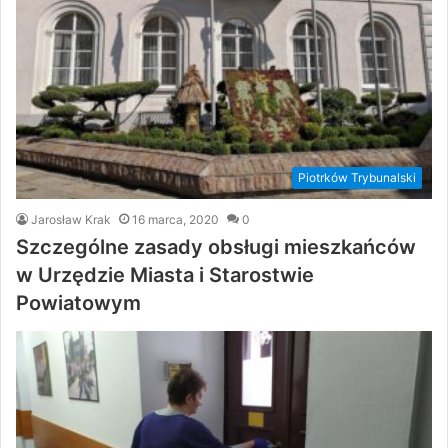
Piotrków Trybunalski
Jarosław Krak
16 marca, 2020
0
Szczególne zasady obsługi mieszkańców
w Urzędzie Miasta i Starostwie
Powiatowym