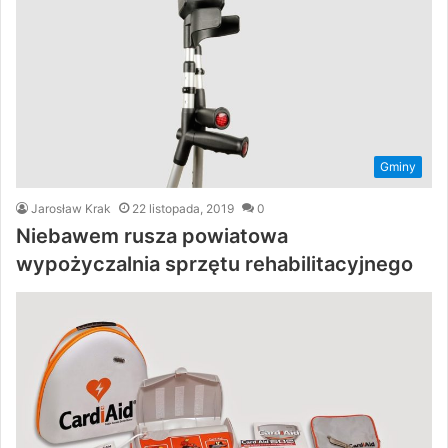
Gminy
Jarosław Krak
22 listopada, 2019
0
Niebawem rusza powiatowa
wypożyczalnia sprzętu rehabilitacyjnego