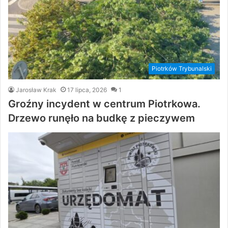
Piotrków Trybunalski
Jarosław Krak
17 lipca, 2026
1
Groźny incydent w centrum Piotrkowa.
Drzewo runęło na budkę z pieczywem