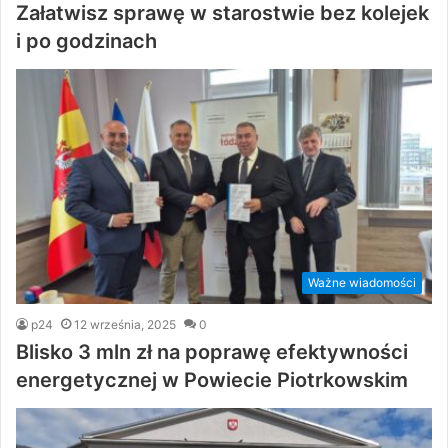
Załatwisz sprawę w starostwie bez kolejek
i po godzinach
Ważne wiadomości
p24
12 września, 2025
0
Blisko 3 mln zł na poprawę efektywności
energetycznej w Powiecie Piotrkowskim