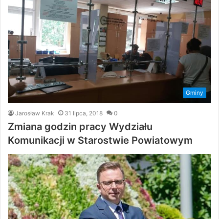
Gminy
Jarosław Krak
31 lipca, 2018
0
Zmiana godzin pracy Wydziału
Komunikacji w Starostwie Powiatowym