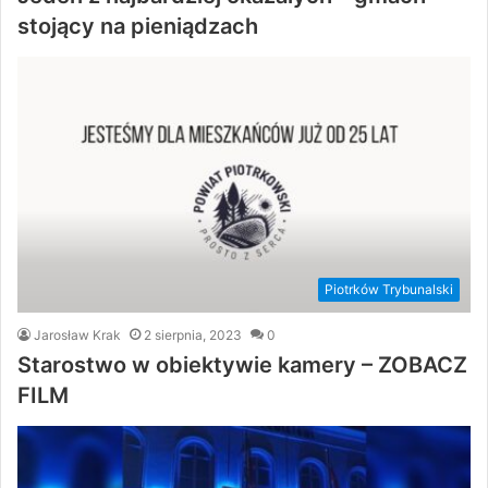
stojący na pieniądzach
Piotrków Trybunalski
Jarosław Krak
2 sierpnia, 2023
0
Starostwo w obiektywie kamery – ZOBACZ
FILM