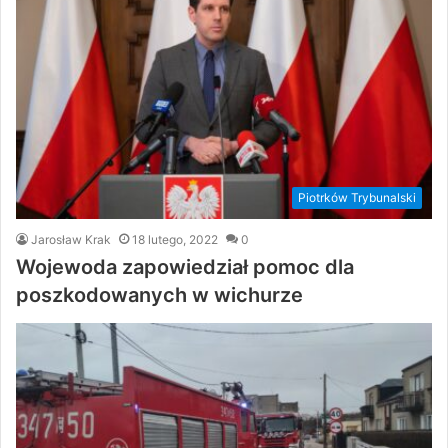
Piotrków Trybunalski
Jarosław Krak
18 lutego, 2022
0
Wojewoda zapowiedział pomoc dla
poszkodowanych w wichurze