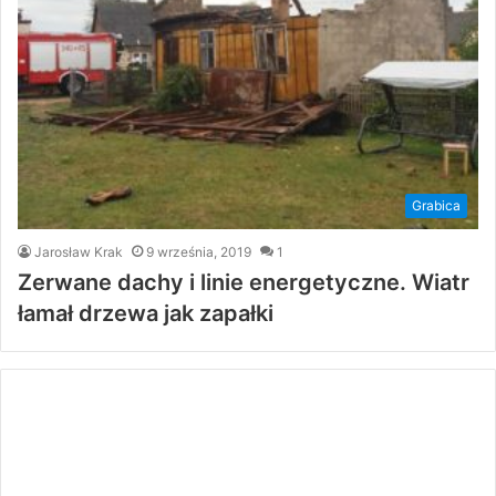
Grabica
Jarosław Krak
9 września, 2019
1
Zerwane dachy i linie energetyczne. Wiatr
łamał drzewa jak zapałki