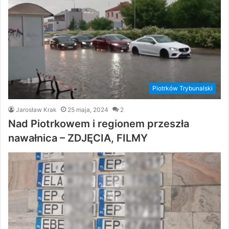
Piotrków Trybunalski
Jarosław Krak
25 maja, 2024
2
Nad Piotrkowem i regionem przeszła
nawałnica – ZDJĘCIA, FILMY