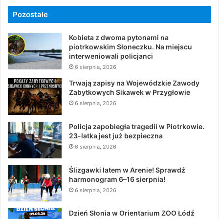
Pozostałe
Kobieta z dwoma pytonami na
piotrkowskim Słoneczku. Na miejscu
interweniowali policjanci
6 sierpnia, 2026
Trwają zapisy na Wojewódzkie Zawody
Zabytkowych Sikawek w Przygłowie
6 sierpnia, 2026
Policja zapobiegła tragedii w Piotrkowie.
23-latka jest już bezpieczna
6 sierpnia, 2026
Ślizgawki latem w Arenie! Sprawdź
harmonogram 6–16 sierpnia!
6 sierpnia, 2026
Dzień Słonia w Orientarium ZOO Łódź