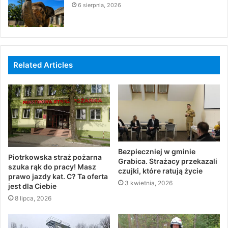
6 sierpnia, 2026
Related Articles
Bezpieczniej w gminie
Piotrkowska straż pożarna
Grabica. Strażacy przekazali
szuka rąk do pracy! Masz
czujki, które ratują życie
prawo jazdy kat. C? Ta oferta
3 kwietnia, 2026
jest dla Ciebie
8 lipca, 2026