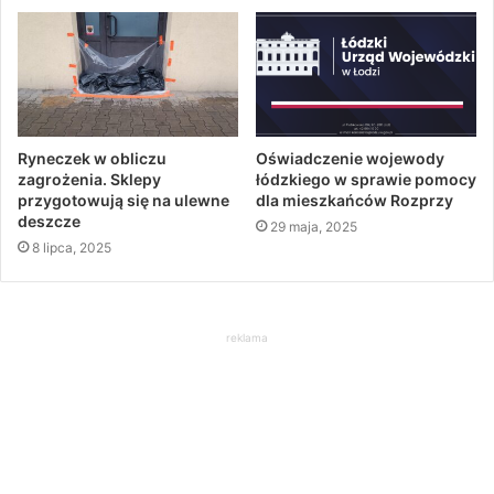
Ryneczek w obliczu
Oświadczenie wojewody
zagrożenia. Sklepy
łódzkiego w sprawie pomocy
przygotowują się na ulewne
dla mieszkańców Rozprzy
deszcze
29 maja, 2025
8 lipca, 2025
reklama