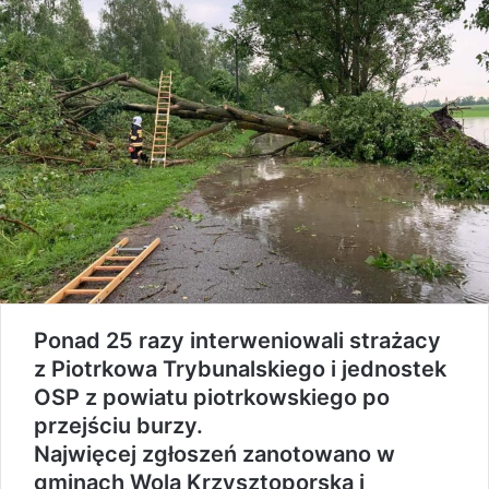
Ponad 25 razy interweniowali strażacy
z Piotrkowa Trybunalskiego i jednostek
OSP z powiatu piotrkowskiego po
przejściu burzy.
Najwięcej zgłoszeń zanotowano w
gminach Wola Krzysztoporska i