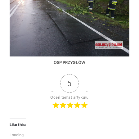
OSP PRZYGŁÓW
5
Oceń temat artykułu
Like this:
Loading...