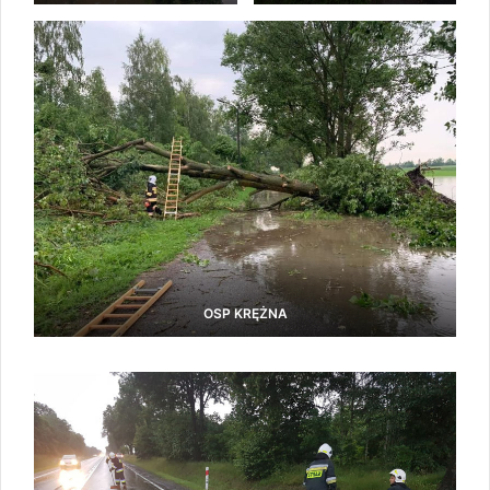
OSP KRĘŻNA