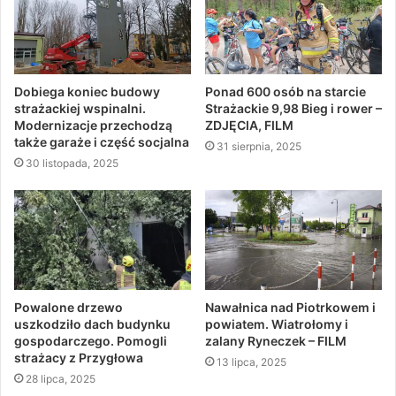
Dobiega koniec budowy
Ponad 600 osób na starcie
strażackiej wspinalni.
Strażackie 9,98 Bieg i rower –
Modernizacje przechodzą
ZDJĘCIA, FILM
także garaże i część socjalna
31 sierpnia, 2025
30 listopada, 2025
Powalone drzewo
Nawałnica nad Piotrkowem i
uszkodziło dach budynku
powiatem. Wiatrołomy i
gospodarczego. Pomogli
zalany Ryneczek – FILM
strażacy z Przygłowa
13 lipca, 2025
28 lipca, 2025