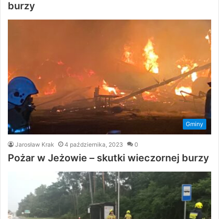
burzy
Gminy
Jarosław Krak
4 października, 2023
0
Pożar w Jeżowie – skutki wieczornej burzy