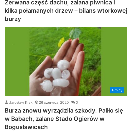
Zerwana część dachu, zalana piwnica i
kilka połamanych drzew – bilans wtorkowej
burzy
Gminy
Jarosław Krak
26 czerwca, 2020
0
Burza znowu wyrządziła szkody. Paliło się
w Babach, zalane Stado Ogierów w
Bogusławicach