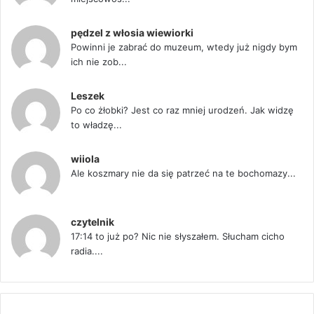
pędzel z włosia wiewiorki
Powinni je zabrać do muzeum, wtedy już nigdy bym
ich nie zob...
Leszek
Po co żłobki? Jest co raz mniej urodzeń. Jak widzę
to władzę...
wiiola
Ale koszmary nie da się patrzeć na te bochomazy...
czytelnik
17:14 to już po? Nic nie słyszałem. Słucham cicho
radia....