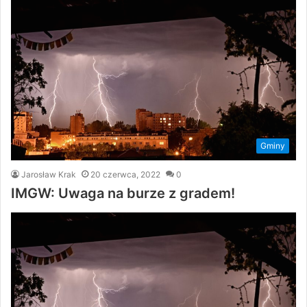
Gminy
Jarosław Krak
20 czerwca, 2022
0
IMGW: Uwaga na burze z gradem!