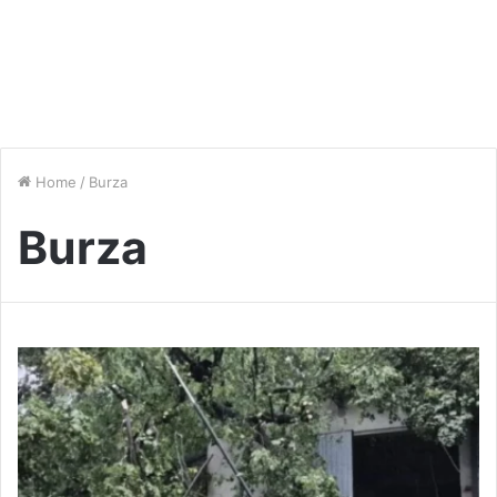
Home
/
Burza
Burza