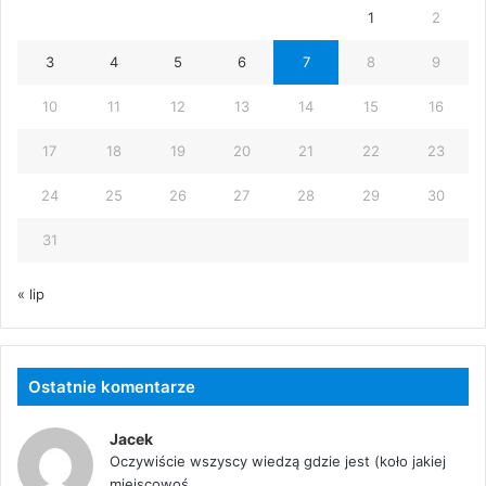
1
2
3
4
5
6
7
8
9
10
11
12
13
14
15
16
17
18
19
20
21
22
23
24
25
26
27
28
29
30
31
« lip
Ostatnie komentarze
Jacek
Oczywiście wszyscy wiedzą gdzie jest (koło jakiej
miejscowoś...