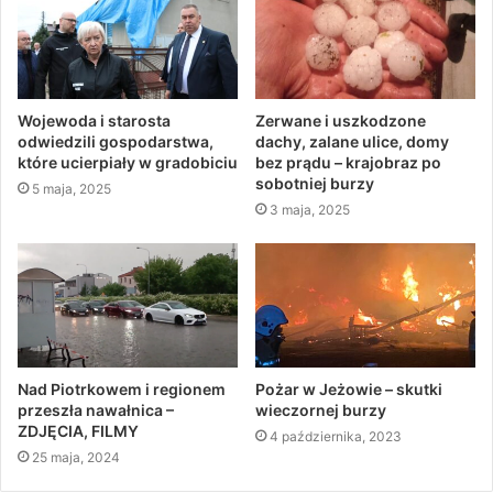
Wojewoda i starosta
Zerwane i uszkodzone
odwiedzili gospodarstwa,
dachy, zalane ulice, domy
które ucierpiały w gradobiciu
bez prądu – krajobraz po
sobotniej burzy
5 maja, 2025
3 maja, 2025
Nad Piotrkowem i regionem
Pożar w Jeżowie – skutki
przeszła nawałnica –
wieczornej burzy
ZDJĘCIA, FILMY
4 października, 2023
25 maja, 2024