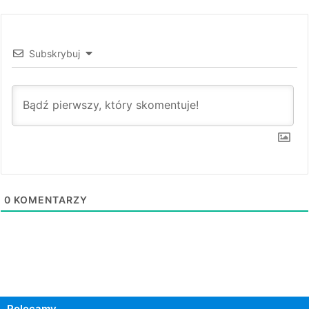
Subskrybuj
0
KOMENTARZY
Polecamy