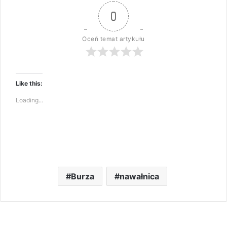
0
Oceń temat artykułu
Like this:
Loading...
Burza
nawałnica