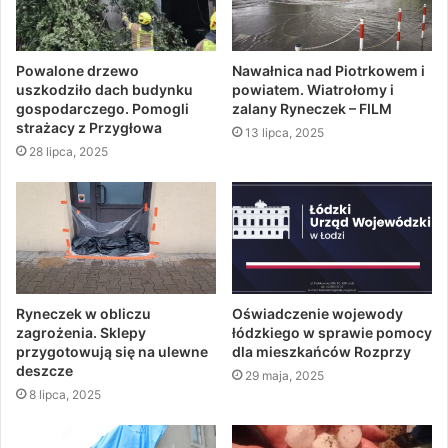
Powalone drzewo
Nawałnica nad Piotrkowem i
uszkodziło dach budynku
powiatem. Wiatrołomy i
gospodarczego. Pomogli
zalany Ryneczek – FILM
strażacy z Przygłowa
13 lipca, 2025
28 lipca, 2025
Ryneczek w obliczu
Oświadczenie wojewody
zagrożenia. Sklepy
łódzkiego w sprawie pomocy
przygotowują się na ulewne
dla mieszkańców Rozprzy
deszcze
29 maja, 2025
8 lipca, 2025