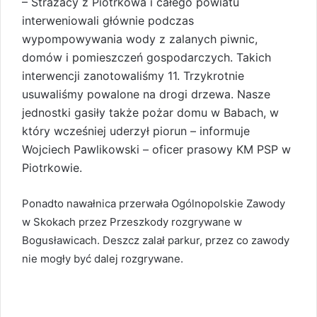
– Strażacy z Piotrkowa i całego powiatu
interweniowali głównie podczas
wypompowywania wody z zalanych piwnic,
domów i pomieszczeń gospodarczych. Takich
interwencji zanotowaliśmy 11. Trzykrotnie
usuwaliśmy powalone na drogi drzewa. Nasze
jednostki gasiły także pożar domu w Babach, w
który wcześniej uderzył piorun – informuje
Wojciech Pawlikowski – oficer prasowy KM PSP w
Piotrkowie.
Ponadto nawałnica przerwała Ogólnopolskie Zawody
w Skokach przez Przeszkody rozgrywane w
Bogusławicach. Deszcz zalał parkur, przez co zawody
nie mogły być dalej rozgrywane.