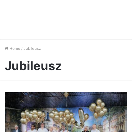
Home
/
Jubileusz
Jubileusz