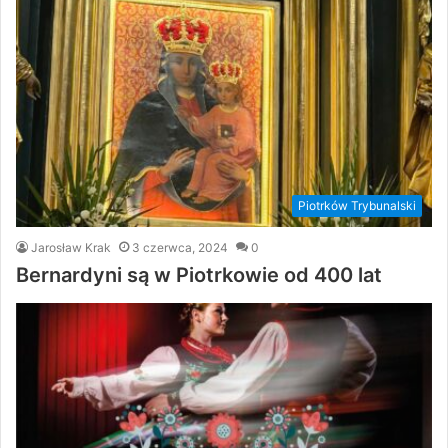
Piotrków Trybunalski
Jarosław Krak
3 czerwca, 2024
0
Bernardyni są w Piotrkowie od 400 lat