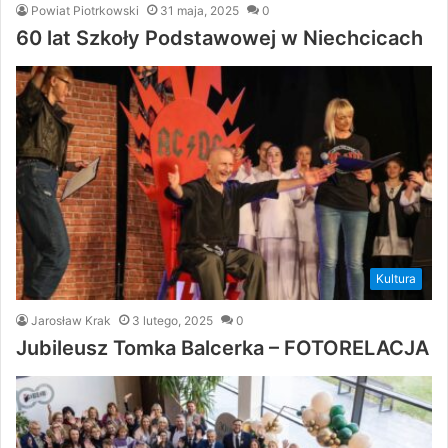
Powiat Piotrkowski
31 maja, 2025
0
60 lat Szkoły Podstawowej w Niechcicach
Kultura
Jarosław Krak
3 lutego, 2025
0
Jubileusz Tomka Balcerka – FOTORELACJA