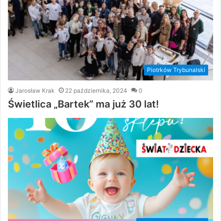
Piotrków Trybunalski
Jarosław Krak
22 października, 2024
0
Świetlica „Bartek” ma już 30 lat!