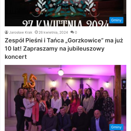
Gminy
Jarosław Krak
26 kwietnia, 2024
0
Zespół Pieśni i Tańca „Gorzkowice” ma już
10 lat! Zapraszamy na jubileuszowy
koncert
Gminy