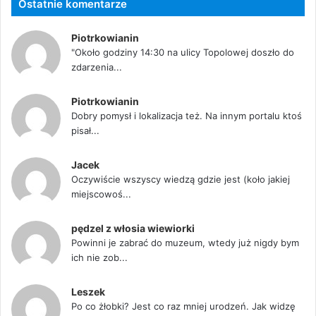
Ostatnie komentarze
Piotrkowianin
"Około godziny 14:30 na ulicy Topolowej doszło do
zdarzenia...
Piotrkowianin
Dobry pomysł i lokalizacja też. Na innym portalu ktoś
pisał...
Jacek
Oczywiście wszyscy wiedzą gdzie jest (koło jakiej
miejscowoś...
pędzel z włosia wiewiorki
Powinni je zabrać do muzeum, wtedy już nigdy bym
ich nie zob...
Leszek
Po co żłobki? Jest co raz mniej urodzeń. Jak widzę