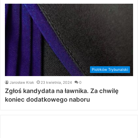
Piotrków Trybunalski
Jarosław Krak
23 kwietnia, 2024
0
Zgłoś kandydata na ławnika. Za chwilę
koniec dodatkowego naboru