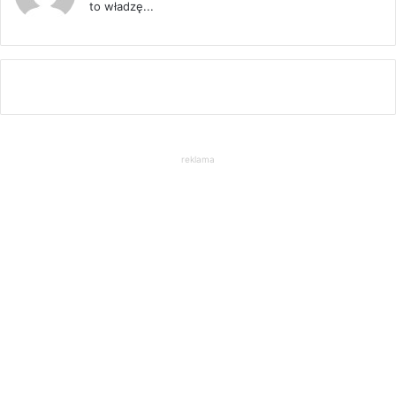
to władzę...
reklama