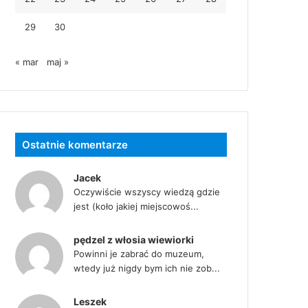
29
30
« mar
maj »
Ostatnie komentarze
Jacek
Oczywiście wszyscy wiedzą gdzie
jest (koło jakiej miejscowoś...
pędzel z włosia wiewiorki
Powinni je zabrać do muzeum,
wtedy już nigdy bym ich nie zob...
Leszek