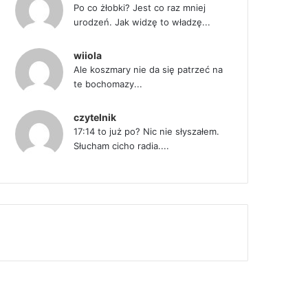
Po co żłobki? Jest co raz mniej
urodzeń. Jak widzę to władzę...
wiiola
Ale koszmary nie da się patrzeć na
te bochomazy...
czytelnik
17:14 to już po? Nic nie słyszałem.
Słucham cicho radia....