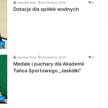
Jarosław Krak
22 kwietnia, 2024
0
Dotacje dla spółek wodnych
cin
Jarosław Krak
22 kwietnia, 2024
0
Medale i puchary dla Akademii
Tańca Sportowego „Jaskółki”
ski