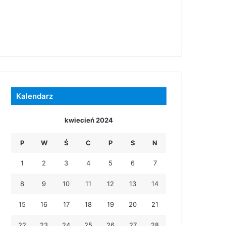
Kalendarz
kwiecień 2024
P
W
Ś
C
P
S
N
1
2
3
4
5
6
7
8
9
10
11
12
13
14
15
16
17
18
19
20
21
22
23
24
25
26
27
28