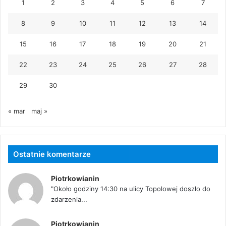
1
2
3
4
5
6
7
8
9
10
11
12
13
14
15
16
17
18
19
20
21
22
23
24
25
26
27
28
29
30
« mar
maj »
Ostatnie komentarze
Piotrkowianin
"Około godziny 14:30 na ulicy Topolowej doszło do
zdarzenia...
Piotrkowianin