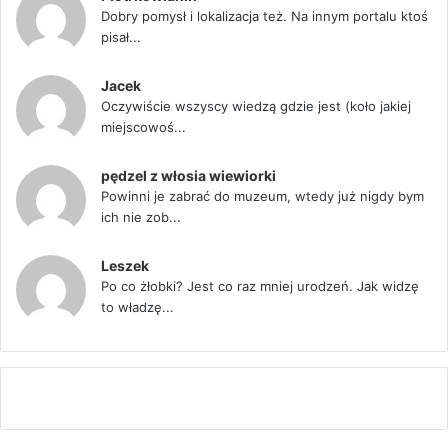
Dobry pomysł i lokalizacja też. Na innym portalu ktoś
pisał...
Jacek
Oczywiście wszyscy wiedzą gdzie jest (koło jakiej
miejscowoś...
pędzel z włosia wiewiorki
Powinni je zabrać do muzeum, wtedy już nigdy bym
ich nie zob...
Leszek
Po co żłobki? Jest co raz mniej urodzeń. Jak widzę
to władzę...