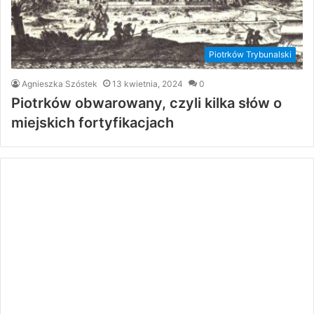
Piotrków Trybunalski
Agnieszka Szóstek
13 kwietnia, 2024
0
Piotrków obwarowany, czyli kilka słów o
miejskich fortyfikacjach