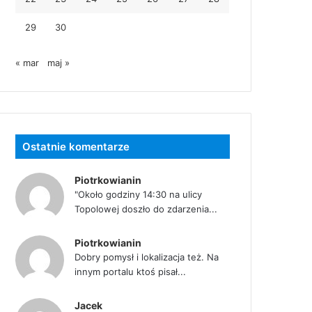
29
30
« mar
maj »
Ostatnie komentarze
Piotrkowianin
"Około godziny 14:30 na ulicy
Topolowej doszło do zdarzenia...
Piotrkowianin
Dobry pomysł i lokalizacja też. Na
innym portalu ktoś pisał...
Jacek