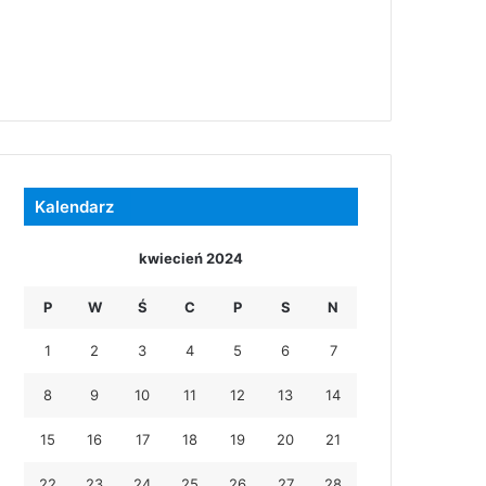
Kalendarz
kwiecień 2024
P
W
Ś
C
P
S
N
1
2
3
4
5
6
7
8
9
10
11
12
13
14
15
16
17
18
19
20
21
22
23
24
25
26
27
28