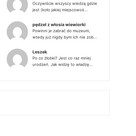
Oczywiście wszyscy wiedzą gdzie
jest (koło jakiej miejscowoś...
pędzel z włosia wiewiorki
Powinni je zabrać do muzeum,
wtedy już nigdy bym ich nie zob...
Leszek
Po co żłobki? Jest co raz mniej
urodzeń. Jak widzę to władzę...