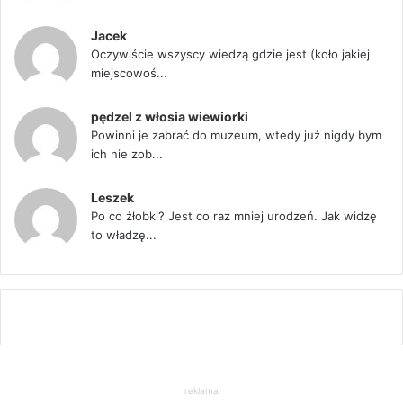
Jacek
Oczywiście wszyscy wiedzą gdzie jest (koło jakiej
miejscowoś...
pędzel z włosia wiewiorki
Powinni je zabrać do muzeum, wtedy już nigdy bym
ich nie zob...
Leszek
Po co żłobki? Jest co raz mniej urodzeń. Jak widzę
to władzę...
reklama