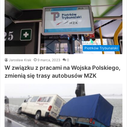
Piotrków Trybunalski
Jarosław Krak
9 marca, 2023
0
W związku z pracami na Wojska Polskiego,
zmienią się trasy autobusów MZK