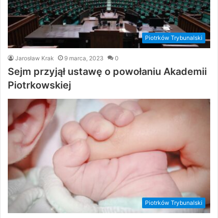
Piotrków Trybunalski
Jarosław Krak
9 marca, 2023
0
Sejm przyjął ustawę o powołaniu Akademii
Piotrkowskiej
Piotrków Trybunalski