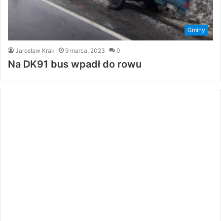
Gminy
Jarosław Krak
9 marca, 2023
0
Na DK91 bus wpadł do rowu