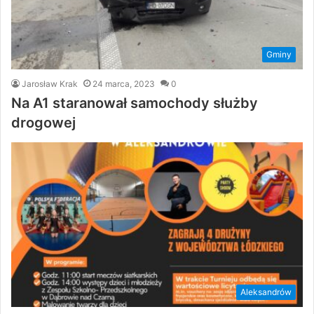
Gminy
Jarosław Krak
24 marca, 2023
0
Na A1 staranował samochody służby
drogowej
Aleksandrów