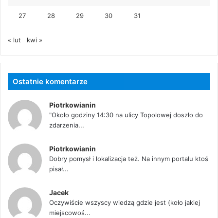
27
28
29
30
31
« lut
kwi »
Ostatnie komentarze
Piotrkowianin
"Około godziny 14:30 na ulicy Topolowej doszło do
zdarzenia...
Piotrkowianin
Dobry pomysł i lokalizacja też. Na innym portalu ktoś
pisał...
Jacek
Oczywiście wszyscy wiedzą gdzie jest (koło jakiej
miejscowoś...