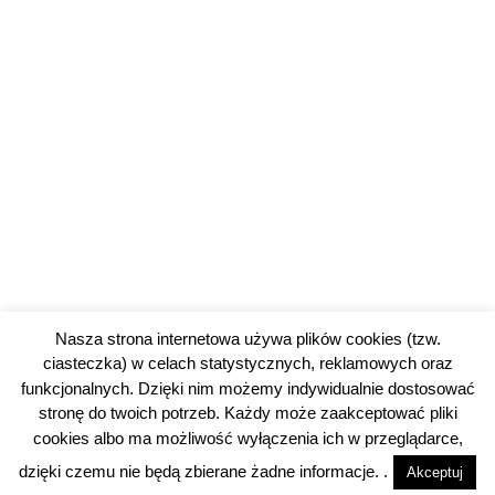
Nasza strona internetowa używa plików cookies (tzw.
ciasteczka) w celach statystycznych, reklamowych oraz
funkcjonalnych. Dzięki nim możemy indywidualnie dostosować
stronę do twoich potrzeb. Każdy może zaakceptować pliki
cookies albo ma możliwość wyłączenia ich w przeglądarce,
© 2026 piotrkowski24.pl |
Polityka prywatności
dzięki czemu nie będą zbierane żadne informacje. .
Akceptuj