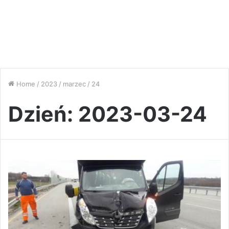
Home
/
2023
/
marzec
/
24
Dzień:
2023-03-24