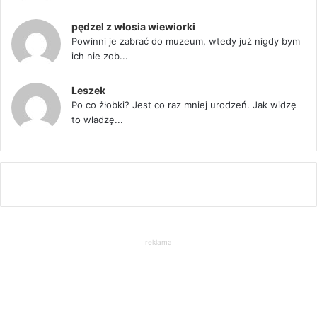
pędzel z włosia wiewiorki
Powinni je zabrać do muzeum, wtedy już nigdy bym
ich nie zob...
Leszek
Po co żłobki? Jest co raz mniej urodzeń. Jak widzę
to władzę...
reklama