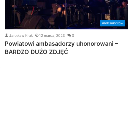
Aleksandrów
Jarosław Krak
12 marca, 2023
0
Powiatowi ambasadorzy uhonorowani –
BARDZO DUŻO ZDJĘĆ