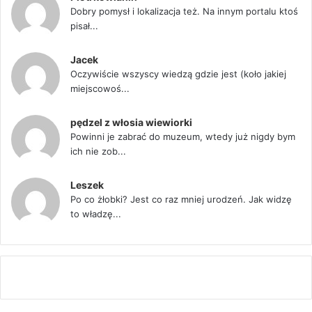
Dobry pomysł i lokalizacja też. Na innym portalu ktoś
pisał...
Jacek
Oczywiście wszyscy wiedzą gdzie jest (koło jakiej
miejscowoś...
pędzel z włosia wiewiorki
Powinni je zabrać do muzeum, wtedy już nigdy bym
ich nie zob...
Leszek
Po co żłobki? Jest co raz mniej urodzeń. Jak widzę
to władzę...