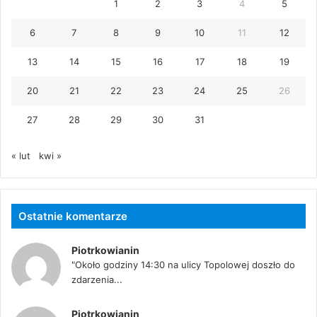
1
2
3
4
5
6
7
8
9
10
11
12
13
14
15
16
17
18
19
20
21
22
23
24
25
26
27
28
29
30
31
« lut
kwi »
Ostatnie komentarze
Piotrkowianin
"Około godziny 14:30 na ulicy Topolowej doszło do
zdarzenia...
Piotrkowianin