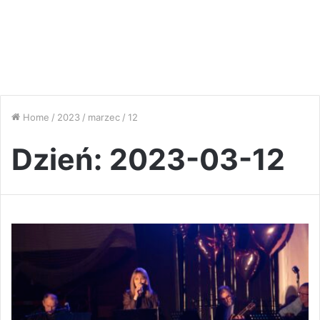
Home
/
2023
/
marzec
/
12
Dzień:
2023-03-12