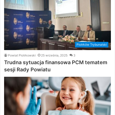
Piotrków Trybunalski
Powiat Piotrkowski
25 września, 2025
3
Trudna sytuacja finansowa PCM tematem
sesji Rady Powiatu