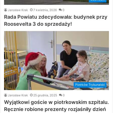
Jarosław Krak
7 kwietnia, 2026
0
Rada Powiatu zdecydowała: budynek przy
Roosevelta 3 do sprzedaży!
Piotrków Trybunalski
Jarosław Krak
25 grudnia, 2025
0
Wyjątkowi goście w piotrkowskim szpitalu.
Ręcznie robione prezenty rozjaśniły dzień