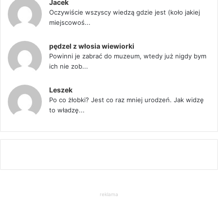
Jacek
Oczywiście wszyscy wiedzą gdzie jest (koło jakiej
miejscowoś...
pędzel z włosia wiewiorki
Powinni je zabrać do muzeum, wtedy już nigdy bym
ich nie zob...
Leszek
Po co żłobki? Jest co raz mniej urodzeń. Jak widzę
to władzę...
reklama