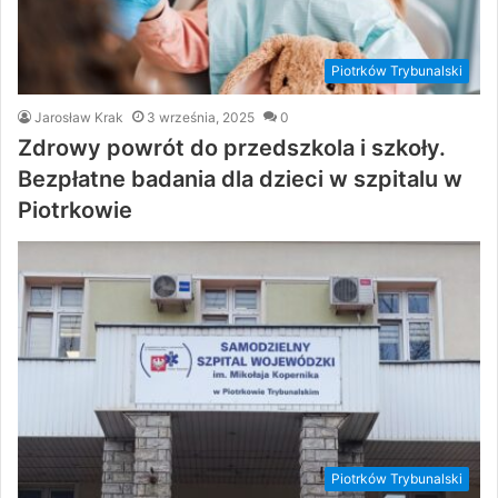
Piotrków Trybunalski
Jarosław Krak
3 września, 2025
0
Zdrowy powrót do przedszkola i szkoły.
Bezpłatne badania dla dzieci w szpitalu w
Piotrkowie
Piotrków Trybunalski