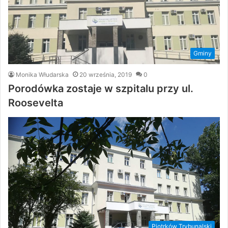
Gminy
Monika Włudarska
20 września, 2019
0
Porodówka zostaje w szpitalu przy ul.
Roosevelta
Piotrków Trybunalski