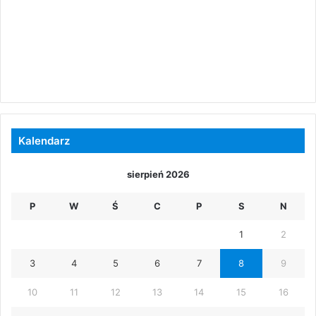
Kalendarz
sierpień 2026
P
W
Ś
C
P
S
N
1
2
3
4
5
6
7
8
9
10
11
12
13
14
15
16