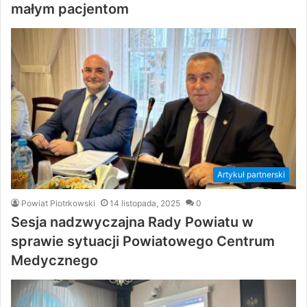
małym pacjentom
Artykuł partnerski
Powiat Piotrkowski
14 listopada, 2025
0
Sesja nadzwyczajna Rady Powiatu w
sprawie sytuacji Powiatowego Centrum
Medycznego