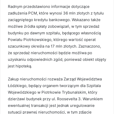
Radnym przedstawiono informacje dotyczące
zadłużenia PCM, które wynosi 36 mln złotych z tytułu
zaciągniętego kredytu bankowego. Wskazano także
możliwe źródła spłaty zobowiązań, w tym sprzedaż
budynku po dawnym szpitalu, będącego własnością
Powiatu Piotrkowskiego, którego wartość operat
szacunkowy określa na 17 mln złotych. Zaznaczono,
że sprzedaż nieruchomości będzie możliwa po
uzyskaniu odpowiednich zgód, ponieważ obiekt objęty
jest hipoteką.
Zakup nieruchomości rozważa Zarząd Województwa
Łódzkiego, będący organem tworzącym dla Szpitala
Wojewódzkiego w Piotrkowie Trybunalskim, który
dzierżawi budynek przy ul. Roosevelta 3. Warunkiem
ewentualnej transakcji jest jednak uregulowanie
sytuacji prawnej nieruchomości, w tym zdjęcie