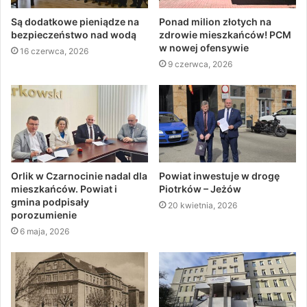
Są dodatkowe pieniądze na
Ponad milion złotych na
bezpieczeństwo nad wodą
zdrowie mieszkańców! PCM
w nowej ofensywie
16 czerwca, 2026
9 czerwca, 2026
Orlik w Czarnocinie nadal dla
Powiat inwestuje w drogę
mieszkańców. Powiat i
Piotrków – Jeżów
gmina podpisały
20 kwietnia, 2026
porozumienie
6 maja, 2026