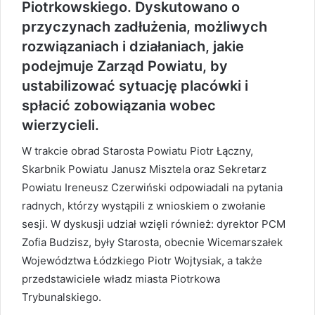
Piotrkowskiego. Dyskutowano o
przyczynach zadłużenia, możliwych
rozwiązaniach i działaniach, jakie
podejmuje Zarząd Powiatu, by
ustabilizować sytuację placówki i
spłacić zobowiązania wobec
wierzycieli.
W trakcie obrad Starosta Powiatu Piotr Łączny,
Skarbnik Powiatu Janusz Misztela oraz Sekretarz
Powiatu Ireneusz Czerwiński odpowiadali na pytania
radnych, którzy wystąpili z wnioskiem o zwołanie
sesji. W dyskusji udział wzięli również: dyrektor PCM
Zofia Budzisz, były Starosta, obecnie Wicemarszałek
Województwa Łódzkiego Piotr Wojtysiak, a także
przedstawiciele władz miasta Piotrkowa
Trybunalskiego.