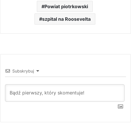
Powiat piotrkowski
szpital na Roosevelta
Subskrybuj