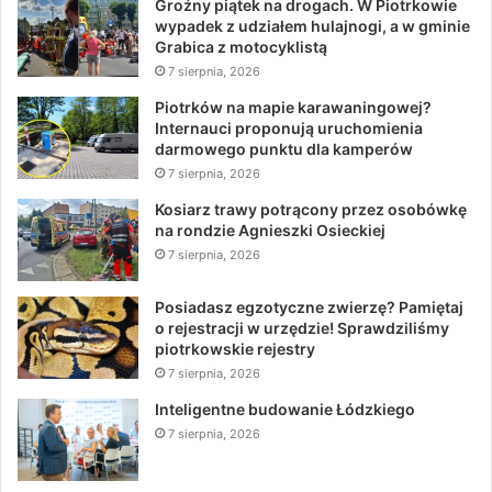
Groźny piątek na drogach. W Piotrkowie
wypadek z udziałem hulajnogi, a w gminie
Grabica z motocyklistą
7 sierpnia, 2026
Piotrków na mapie karawaningowej?
Internauci proponują uruchomienia
darmowego punktu dla kamperów
7 sierpnia, 2026
Kosiarz trawy potrącony przez osobówkę
na rondzie Agnieszki Osieckiej
7 sierpnia, 2026
Posiadasz egzotyczne zwierzę? Pamiętaj
o rejestracji w urzędzie! Sprawdziliśmy
piotrkowskie rejestry
7 sierpnia, 2026
Inteligentne budowanie Łódzkiego
7 sierpnia, 2026