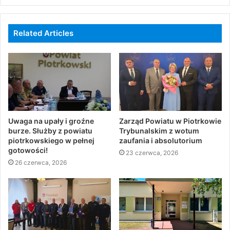
Related Articles
Uwaga na upały i groźne
Zarząd Powiatu w Piotrkowie
burze. Służby z powiatu
Trybunalskim z wotum
piotrkowskiego w pełnej
zaufania i absolutorium
gotowości!
23 czerwca, 2026
26 czerwca, 2026