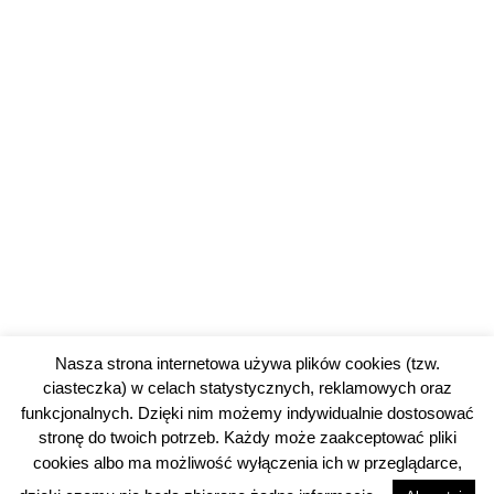
Nasza strona internetowa używa plików cookies (tzw.
ciasteczka) w celach statystycznych, reklamowych oraz
funkcjonalnych. Dzięki nim możemy indywidualnie dostosować
stronę do twoich potrzeb. Każdy może zaakceptować pliki
cookies albo ma możliwość wyłączenia ich w przeglądarce,
© 2026 piotrkowski24.pl |
Polityka prywatności