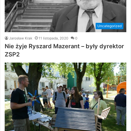
Uncategorized
Jarosław Krak
11 listopada, 2020
0
Nie żyje Ryszard Mazerant – były dyrektor
ZSP2