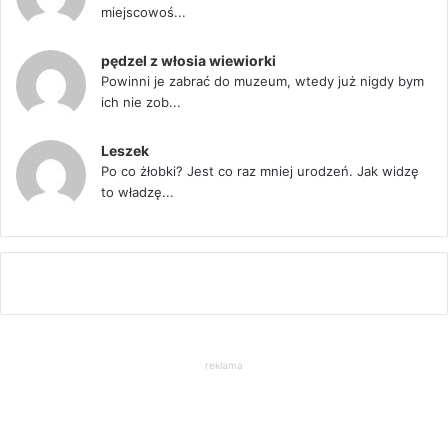
miejscowoś...
pędzel z włosia wiewiorki
Powinni je zabrać do muzeum, wtedy już nigdy bym
ich nie zob...
Leszek
Po co żłobki? Jest co raz mniej urodzeń. Jak widzę
to władzę...
reklama