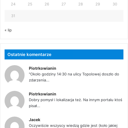
24
25
26
27
28
29
30
31
« lip
Ostatnie komentarze
Piotrkowianin
"Około godziny 14:30 na ulicy Topolowej doszło do
zdarzenia...
Piotrkowianin
Dobry pomysł i lokalizacja też. Na innym portalu ktoś
pisał...
Jacek
Oczywiście wszyscy wiedzą gdzie jest (koło jakiej