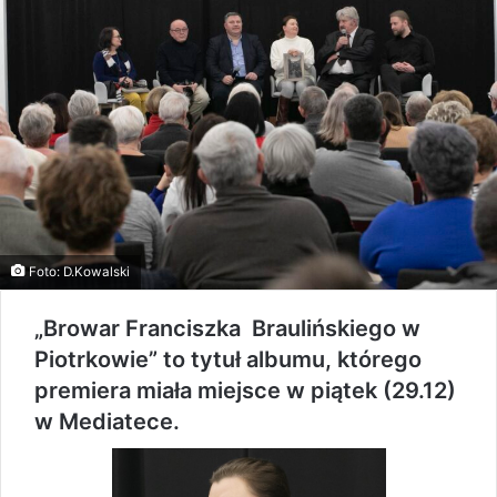
Foto: D.Kowalski
„Browar Franciszka Braulińskiego w
Piotrkowie” to tytuł albumu, którego
premiera miała miejsce w piątek (29.12)
w Mediatece.