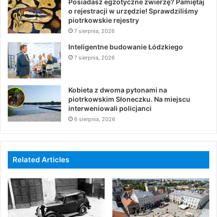
Posiadasz egzotyczne zwierzę? Pamiętaj
o rejestracji w urzędzie! Sprawdziliśmy
piotrkowskie rejestry
7 sierpnia, 2026
Inteligentne budowanie Łódzkiego
7 sierpnia, 2026
Kobieta z dwoma pytonami na
piotrkowskim Słoneczku. Na miejscu
interweniowali policjanci
6 sierpnia, 2026
Related Articles