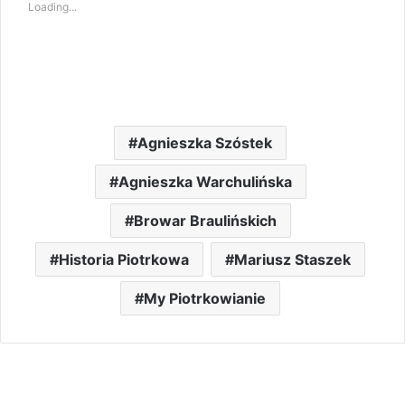
Loading...
Agnieszka Szóstek
Agnieszka Warchulińska
Browar Braulińskich
Historia Piotrkowa
Mariusz Staszek
My Piotrkowianie