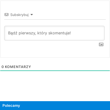
Subskrybuj
0
KOMENTARZY
Polecamy