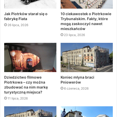
Jak Piotrków starał się o
10 ciekawostek o Piotrkowie
fabrykę Fiata
Trybunalskim. Fakty, które
mogą zaskoczyć nawet
26 lipca, 2026
mieszkańców
23 lipca, 2026
Dziedzictwo filmowe
Koniec młyna braci
Piotrkowa – czy można
Pniowerów
zbudować na nim markę
6 czerwca, 2026
turystyczną miejsca?
11 lipca, 2026