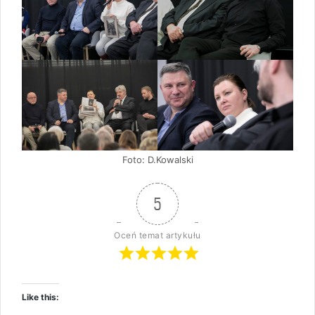
Foto: D.Kowalski
5
Oceń temat artykułu
Like this: