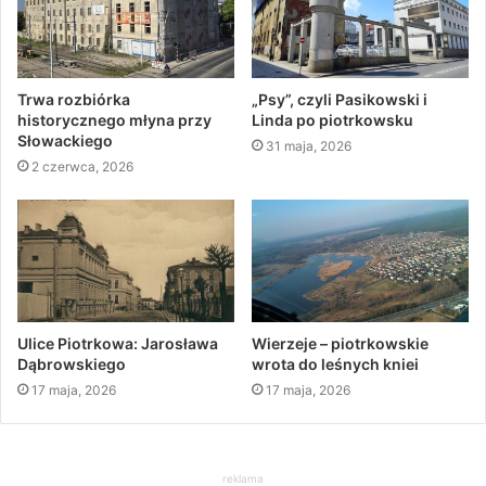
Trwa rozbiórka
„Psy”, czyli Pasikowski i
historycznego młyna przy
Linda po piotrkowsku
Słowackiego
31 maja, 2026
2 czerwca, 2026
Ulice Piotrkowa: Jarosława
Wierzeje – piotrkowskie
Dąbrowskiego
wrota do leśnych kniei
17 maja, 2026
17 maja, 2026
reklama