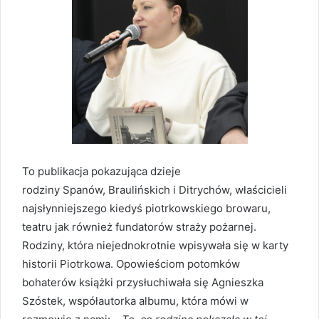
To publikacja pokazująca dzieje
rodziny Spanów, Braulińskich i Ditrychów, właścicieli
najsłynniejszego kiedyś piotrkowskiego browaru,
teatru jak również fundatorów straży pożarnej.
Rodziny, która niejednokrotnie wpisywała się w karty
historii Piotrkowa. Opowieściom potomków
bohaterów książki przysłuchiwała się Agnieszka
Szóstek, współautorka albumu, która mówi w