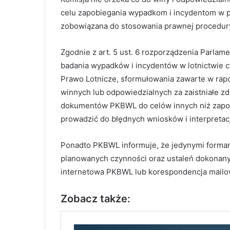
celu zapobiegania wypadkom i incydentom w p
zobowiązana do stosowania prawnej procedur
Zgodnie z art. 5 ust. 6 rozporządzenia Parlam
badania wypadków i incydentów w lotnictwie c
Prawo Lotnicze, sformułowania zawarte w rap
winnych lub odpowiedzialnych za zaistniałe 
dokumentów PKBWL do celów innych niż zapo
prowadzić do błędnych wniosków i interpretacj
Ponadto PKBWL informuje, że jedynymi formam
planowanych czynności oraz ustaleń dokonany
internetowa PKBWL lub korespondencja mail
Zobacz także: