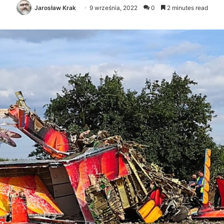
Jarosław Krak
9 września, 2022
0
2 minutes read