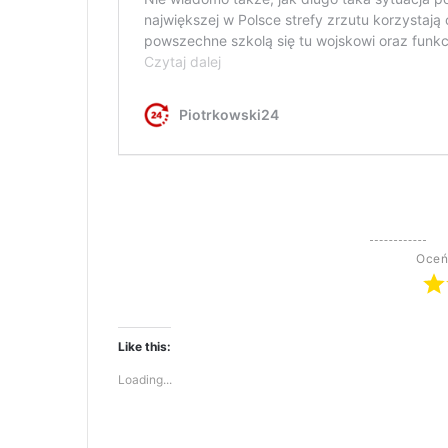
Oceń
Like this:
Loading...