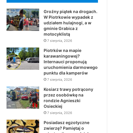
Groźny piątek na drogach.
W Piotrkowie wypadek z
udziałem hulajnogi, a w
gminie Grabica z
motocyklistą
7 sierpnia, 2026
Piotrków na mapie
karawaningowej?
Internauci proponują
uruchomienia darmowego
punktu dla kamperów
7 sierpnia, 2026
Kosiarz trawy potrącony
przez osobówkę na
rondzie Agnieszki
Osieckiej
7 sierpnia, 2026
Posiadasz egzotyczne
zwierzę? Pamiętaj o