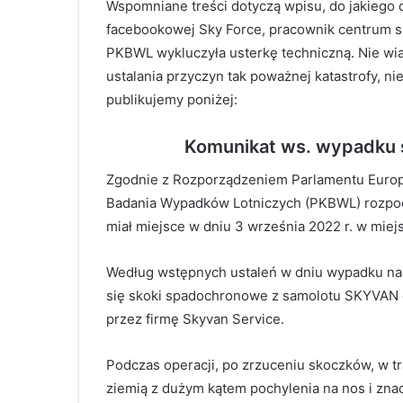
Wspomniane treści dotyczą wpisu, do jakiego d
facebookowej Sky Force, pracownik centrum s
PKBWL wykluczyła usterkę techniczną. Nie wiad
ustalania przyczyn tak poważnej katastrofy, ni
publikujemy poniżej:
Komunikat ws. wypadku 
Zgodnie z Rozporządzeniem Parlamentu Europe
Badania Wypadków Lotniczych (PKBWL) rozpo
miał miejsce w dniu 3 września 2022 r. w miej
Według wstępnych ustaleń w dniu wypadku na 
się skoki spadochronowe z samolotu SKYVAN
przez firmę Skyvan Service.
Podczas operacji, po zrzuceniu skoczków, w tr
ziemią z dużym kątem pochylenia na nos i znac