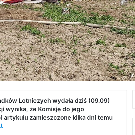
dków Lotniczych wydała dziś (09.09)
i wynika, że Komisję do jego
i artykułu zamieszczone kilka dni temu
J.