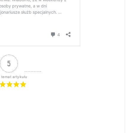
5
 temat artykułu