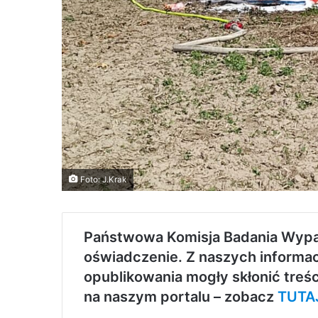
Foto: J.Krak
Państwowa Komisja Badania Wypa
oświadczenie. Z naszych informacj
opublikowania mogły skłonić treśc
na naszym portalu – zobacz
TUTA