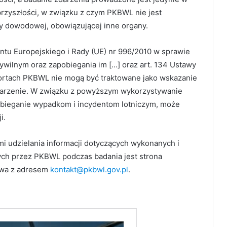
rzyszłości, w związku z czym PKBWL nie jest
y dowodowej, obowiązującej inne organy.
entu Europejskiego i Rady (UE) nr 996/2010 w sprawie
ywilnym oraz zapobiegania im […] oraz art. 134 Ustawy
ortach PKBWL nie mogą być traktowane jako wskazanie
zdarzenie. W związku z powyższym wykorzystywanie
bieganie wypadkom i incydentom lotniczym, może
i.
i udzielania informacji dotyczących wykonanych i
ch przez PKBWL podczas badania jest strona
owa z adresem
kontakt@pkbwl.gov.pl
.