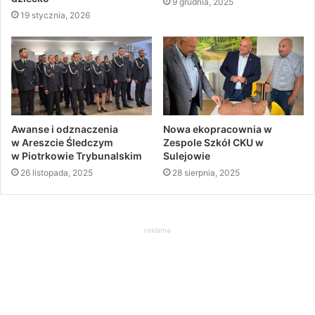
9 grudnia, 2025
19 stycznia, 2026
Awanse i odznaczenia
Nowa ekopracownia w
w Areszcie Śledczym
Zespole Szkół CKU w
w Piotrkowie Trybunalskim
Sulejowie
26 listopada, 2025
28 sierpnia, 2025
reklama