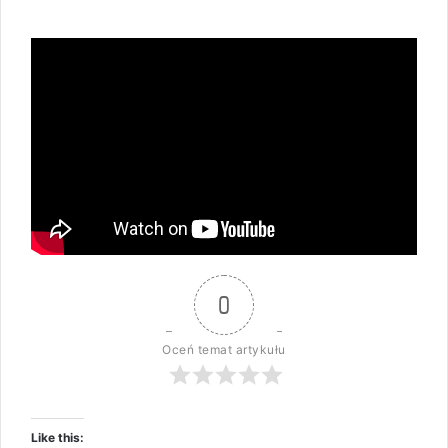
0
Oceń temat artykułu
Like this: