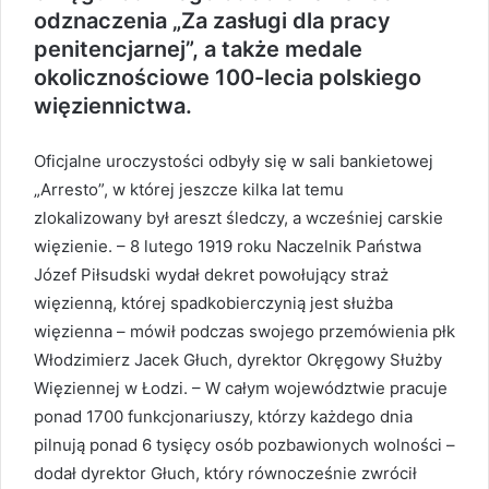
odznaczenia „Za zasługi dla pracy
penitencjarnej”, a także medale
okolicznościowe 100-lecia polskiego
więziennictwa.
Oficjalne uroczystości odbyły się w sali bankietowej
„Arresto”, w której jeszcze kilka lat temu
zlokalizowany był areszt śledczy, a wcześniej carskie
więzienie. – 8 lutego 1919 roku Naczelnik Państwa
Józef Piłsudski wydał dekret powołujący straż
więzienną, której spadkobierczynią jest służba
więzienna – mówił podczas swojego przemówienia płk
Włodzimierz Jacek Głuch, dyrektor Okręgowy Służby
Więziennej w Łodzi. – W całym województwie pracuje
ponad 1700 funkcjonariuszy, którzy każdego dnia
pilnują ponad 6 tysięcy osób pozbawionych wolności –
dodał dyrektor Głuch, który równocześnie zwrócił