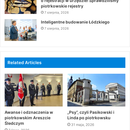
o rejestracji w urzędzie! Sprawdziliśmy
piotrkowskie rejestry
7 sierpnia, 2026
Inteligentne budowanie Łódzkiego
7 sierpnia, 2026
Related Articles
Awanse i odznaczenia w
„Psy”, czyli Pasikowski i
piotrkowskim Areszcie
Linda po piotrkowsku
Śledczym
31 maja, 2026