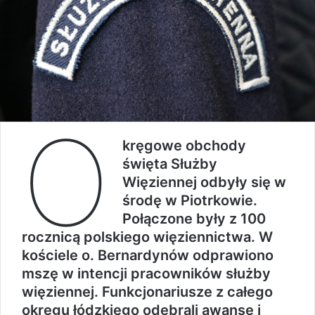
O
kręgowe obchody
święta Służby
Więziennej odbyły się w
środę w Piotrkowie.
Połączone były z 100
rocznicą polskiego więziennictwa. W
kościele o. Bernardynów odprawiono
mszę w intencji pracowników służby
więziennej. Funkcjonariusze z całego
okręgu łódzkiego odebrali awanse i