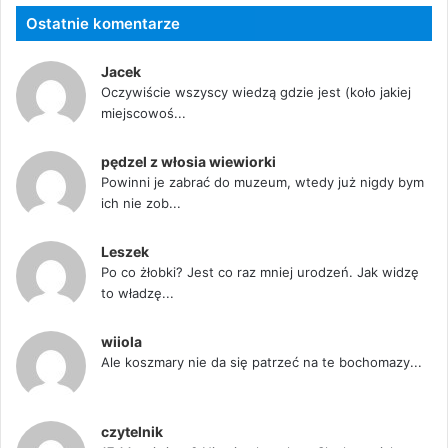
Ostatnie komentarze
Jacek
Oczywiście wszyscy wiedzą gdzie jest (koło jakiej
miejscowoś...
pędzel z włosia wiewiorki
Powinni je zabrać do muzeum, wtedy już nigdy bym
ich nie zob...
Leszek
Po co żłobki? Jest co raz mniej urodzeń. Jak widzę
to władzę...
wiiola
Ale koszmary nie da się patrzeć na te bochomazy...
czytelnik