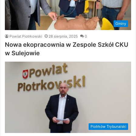
Gminy
Powiat Piotrkowski
28 sierpnia, 2025
0
Nowa ekopracownia w Zespole Szkół CKU
w Sulejowie
Piotrków Trybunalski