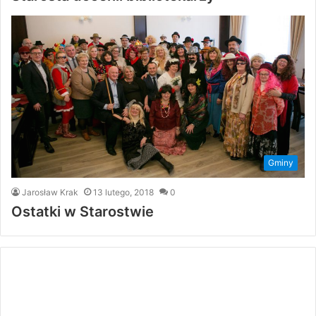
Gminy
Jarosław Krak
13 lutego, 2018
0
Ostatki w Starostwie