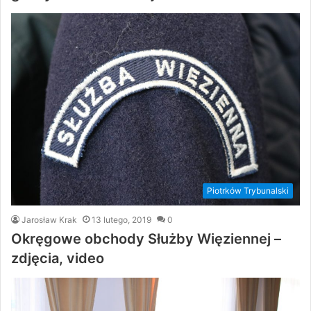
Piotrków Trybunalski
Jarosław Krak
13 lutego, 2019
0
Okręgowe obchody Służby Więziennej –
zdjęcia, video