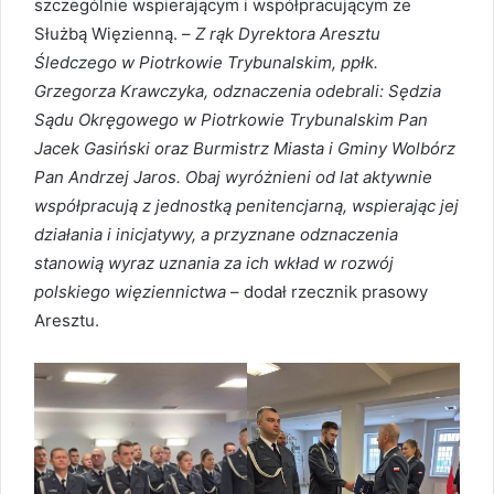
szczególnie wspierającym i współpracującym ze
Służbą Więzienną. –
Z rąk Dyrektora Aresztu
Śledczego w Piotrkowie Trybunalskim, ppłk.
Grzegorza Krawczyka, odznaczenia odebrali: Sędzia
Sądu Okręgowego w Piotrkowie Trybunalskim Pan
Jacek Gasiński oraz Burmistrz Miasta i Gminy Wolbórz
Pan Andrzej Jaros. Obaj wyróżnieni od lat aktywnie
współpracują z jednostką penitencjarną, wspierając jej
działania i inicjatywy, a przyznane odznaczenia
stanowią wyraz uznania za ich wkład w rozwój
polskiego więziennictwa
– dodał rzecznik prasowy
Aresztu.