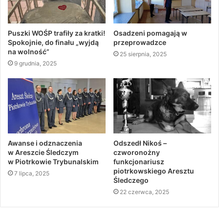
Puszki WOŚP trafiły za kratki!
Osadzeni pomagają w
Spokojnie, do finału „wyjdą
przeprowadzce
na wolność”
25 sierpnia, 2025
9 grudnia, 2025
Awanse i odznaczenia
Odszedł Nikoś –
w Areszcie Śledczym
czworonożny
w Piotrkowie Trybunalskim
funkcjonariusz
piotrkowskiego Aresztu
7 lipca, 2025
Śledczego
22 czerwca, 2025