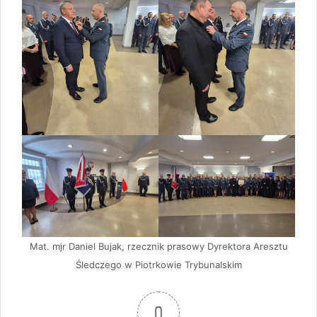
Mat. mjr Daniel Bujak, rzecznik prasowy Dyrektora Aresztu
Śledczego w Piotrkowie Trybunalskim
0