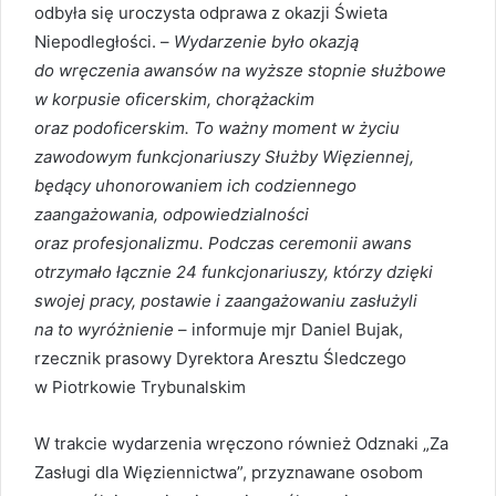
odbyła się uroczysta odprawa z okazji Świeta
Niepodległości. –
Wydarzenie było okazją
do wręczenia awansów na wyższe stopnie służbowe
w korpusie oficerskim, chorążackim
oraz podoficerskim. To ważny moment w życiu
zawodowym funkcjonariuszy Służby Więziennej,
będący uhonorowaniem ich codziennego
zaangażowania, odpowiedzialności
oraz profesjonalizmu. Podczas ceremonii awans
otrzymało łącznie 24 funkcjonariuszy, którzy dzięki
swojej pracy, postawie i zaangażowaniu zasłużyli
na to wyróżnienie
– informuje mjr Daniel Bujak,
rzecznik prasowy Dyrektora Aresztu Śledczego
w Piotrkowie Trybunalskim
W trakcie wydarzenia wręczono również Odznaki „Za
Zasługi dla Więziennictwa”, przyznawane osobom