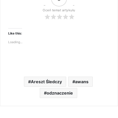
Oceń temat artykułu
Like this:
Loading...
Areszt Śledczy
awans
odznaczenie