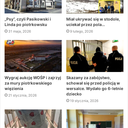
„Psy”, czyli Pasikowski i
Miał ukrywać się w stodole,
Linda po piotrkowsku
uciekał przez pola…
31 maja, 2026
9 lutego, 2026
Wygraj aukcję WOŚP i zajrzyj
Skazany za zabójstwo,
za mury piotrkowskiego
schował się przed policją w
więzienia
wersalce. Wydało go 6-letnie
dziecko
21 stycznia, 2026
19 stycznia, 2026