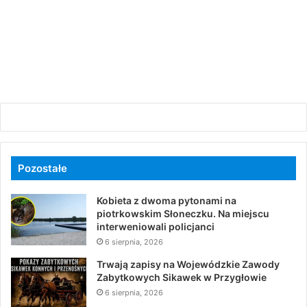
Pozostałe
Kobieta z dwoma pytonami na
piotrkowskim Słoneczku. Na miejscu
interweniowali policjanci
6 sierpnia, 2026
Trwają zapisy na Wojewódzkie Zawody
Zabytkowych Sikawek w Przygłowie
6 sierpnia, 2026