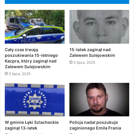
Cały czas trwają
15-latek zaginął nad
poszukiwania 15-letniego
Zalewem Sulejowskim
Kacpra, który zaginął nad
3 lipca, 2025
Zalewem Sulejowskim
3 lipca, 2025
W gminie Łęki Szlacheckie
Policja nadal poszukuje
zaginął 13-latek
zaginionego Emila Frania