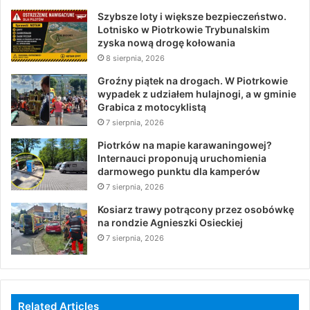
Szybsze loty i większe bezpieczeństwo.
Lotnisko w Piotrkowie Trybunalskim
zyska nową drogę kołowania
8 sierpnia, 2026
Groźny piątek na drogach. W Piotrkowie
wypadek z udziałem hulajnogi, a w gminie
Grabica z motocyklistą
7 sierpnia, 2026
Piotrków na mapie karawaningowej?
Internauci proponują uruchomienia
darmowego punktu dla kamperów
7 sierpnia, 2026
Kosiarz trawy potrącony przez osobówkę
na rondzie Agnieszki Osieckiej
7 sierpnia, 2026
Related Articles