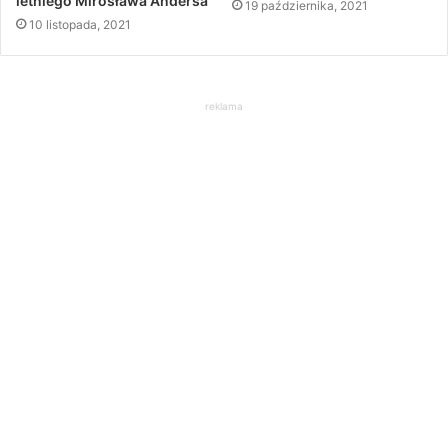
letniego Mirosława Andersa
19 października, 2021
10 listopada, 2021
reklama