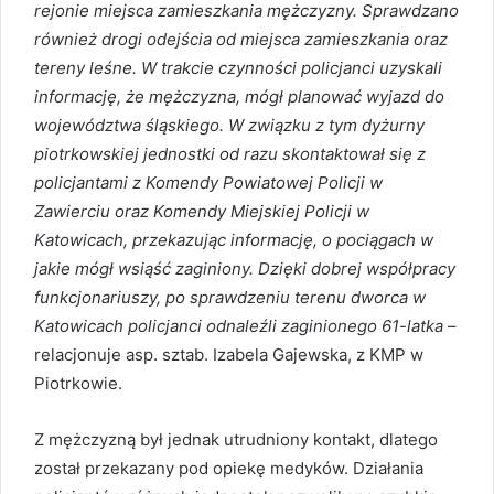
rejonie miejsca zamieszkania mężczyzny. Sprawdzano
również drogi odejścia od miejsca zamieszkania oraz
tereny leśne. W trakcie czynności policjanci uzyskali
informację, że mężczyzna, mógł planować wyjazd do
województwa śląskiego. W związku z tym dyżurny
piotrkowskiej jednostki od razu skontaktował się z
policjantami z Komendy Powiatowej Policji w
Zawierciu oraz Komendy Miejskiej Policji w
Katowicach, przekazując informację, o pociągach w
jakie mógł wsiąść zaginiony. Dzięki dobrej współpracy
funkcjonariuszy, po sprawdzeniu terenu dworca w
Katowicach policjanci odnaleźli zaginionego 61-latka
–
relacjonuje asp. sztab. Izabela Gajewska, z KMP w
Piotrkowie.
Z mężczyzną był jednak utrudniony kontakt, dlatego
został przekazany pod opiekę medyków. Działania