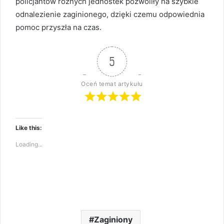
policjantów różnych jednostek pozwoliły na szybkie
odnalezienie zaginionego, dzięki czemu odpowiednia
pomoc przyszła na czas.
5
Oceń temat artykułu
Like this:
Loading...
Zaginiony