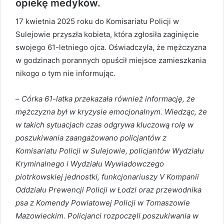
opiekę medyków.
17 kwietnia 2025 roku do Komisariatu Policji w
Sulejowie przyszła kobieta, która zgłosiła zaginięcie
swojego 61-letniego ojca. Oświadczyła, że mężczyzna
w godzinach porannych opuścił miejsce zamieszkania
nikogo o tym nie informując.
–
Córka 61-latka przekazała również informację, że
mężczyzna był w kryzysie emocjonalnym. Wiedząc, że
w takich sytuacjach czas odgrywa kluczową rolę w
poszukiwania zaangażowano policjantów z
Komisariatu Policji w Sulejowie, policjantów Wydziału
Kryminalnego i Wydziału Wywiadowczego
piotrkowskiej jednostki, funkcjonariuszy V Kompanii
Oddziału Prewencji Policji w Łodzi oraz przewodnika
psa z Komendy Powiatowej Policji w Tomaszowie
Mazowieckim. Policjanci rozpoczęli poszukiwania w