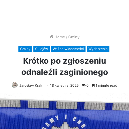
Home
/
Gminy
Gminy
Sulejów
Ważne wiadomości
Wydarzenia
Krótko po zgłoszeniu
odnaleźli zaginionego
Jarosław Krak
18 kwietnia, 2025
0
1 minute read