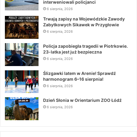
interweniowali policjanci
6 sierpnia, 2026
Trwają zapisy na Wojewódzkie Zawody
Zabytkowych Sikawek w Przygłowie
6 sierpnia, 2026
Policja zapobiegła tragedii w Piotrkowie.
23-latka jest już bezpieczna
6 sierpnia, 2026
Ślizgawki latem w Arenie! Sprawdź
harmonogram 6–16 sierpnia!
6 sierpnia, 2026
Dzień Słonia w Orientarium ZOO Łódź
6 sierpnia, 2026