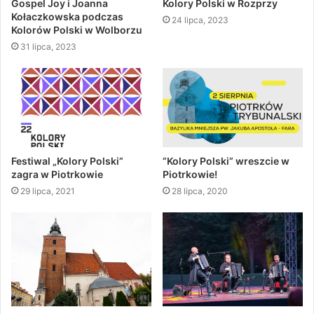
Gospel Joy i Joanna
Kolory Polski w Rozprzy
Kołaczkowska podczas
24 lipca, 2023
Kolorów Polski w Wolborzu
31 lipca, 2023
Festiwal „Kolory Polski”
”Kolory Polski” wreszcie w
zagra w Piotrkowie
Piotrkowie!
29 lipca, 2021
28 lipca, 2020