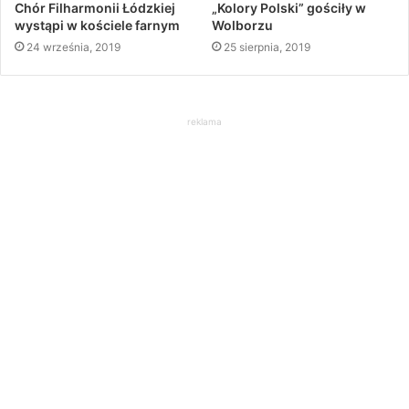
Chór Filharmonii Łódzkiej
„Kolory Polski” gościły w
wystąpi w kościele farnym
Wolborzu
24 września, 2019
25 sierpnia, 2019
reklama