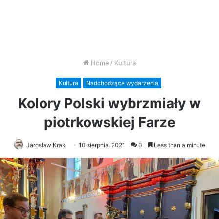
Home
/
Kultura
Kultura
Nadchodzące wydarzenia
Kolory Polski wybrzmiały w
piotrkowskiej Farze
Jarosław Krak
10 sierpnia, 2021
0
Less than a minute