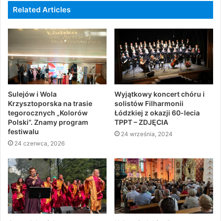
Related Articles
Sulejów i Wola
Wyjątkowy koncert chóru i
Krzysztoporska na trasie
solistów Filharmonii
tegorocznych „Kolorów
Łódzkiej z okazji 60-lecia
Polski”. Znamy program
TPPT – ZDJĘCIA
festiwalu
24 września, 2024
24 czerwca, 2026