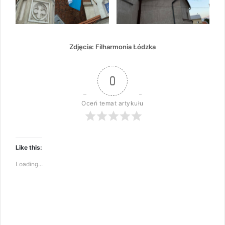
Zdjęcia: Filharmonia Łódzka
0
Oceń temat artykułu
Like this:
Loading...