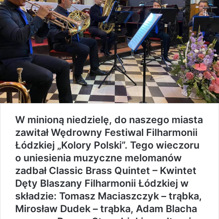
W minioną niedzielę, do naszego miasta
zawitał Wędrowny Festiwal Filharmonii
Łódzkiej „Kolory Polski”. Tego wieczoru
o uniesienia muzyczne melomanów
zadbał Classic Brass Quintet – Kwintet
Dęty Blaszany Filharmonii Łódzkiej w
składzie: Tomasz Maciaszczyk – trąbka,
Mirosław Dudek – trąbka, Adam Blacha