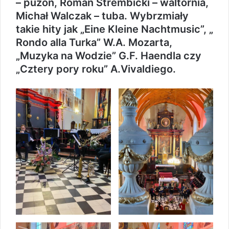
– puzon, Roman Strembicki – waltornia,
Michał Walczak – tuba. Wybrzmiały
takie hity jak „Eine Kleine Nachtmusic”, „
Rondo alla Turka” W.A. Mozarta,
„Muzyka na Wodzie” G.F. Haendla czy
„Cztery pory roku” A.Vivaldiego.