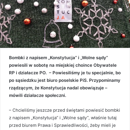
Bombki z napisem „Konstytucja” i „Wolne sądy”
powiesili w sobotę na miejskiej choince Obywatele
RP i działacze PO. – Powiesiliśmy je tu specjalnie, bo
po sąsiedzku jest biuro poselskie PiS. Przypominamy
rządzącym, że Konstytucja nadal obowiązuje –
mówili działacze społeczni.
– Chcieliśmy jeszcze przed świętami powiesić bombki
z napisem „Konstytucja” i „Wolne sądy”, właśnie tutaj
przed biurem Prawa i Sprawiedliwości, żeby mieli je