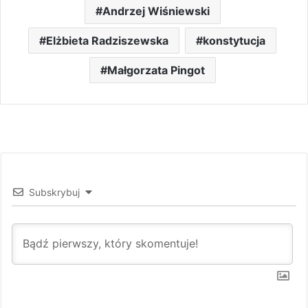
Andrzej Wiśniewski
Elżbieta Radziszewska
konstytucja
Małgorzata Pingot
Subskrybuj