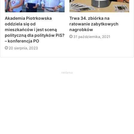
Akademia Piotrkowska
Trwa 34. zbiórka na
oddziela się od
ratowanie zabytkowych
mieszkańców i jest sceną
nagrobków
polityczną dla polityków PiS?
31 października, 2021
– konferencja PO
20 sierpnia, 2023
reklama