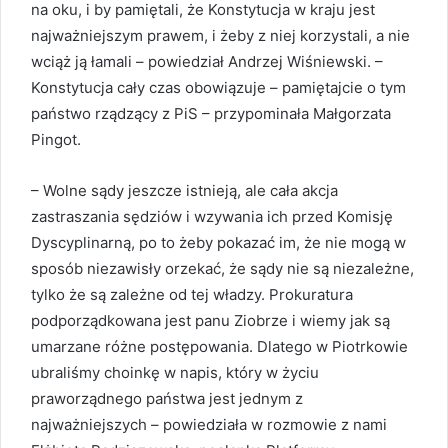
na oku, i by pamiętali, że Konstytucja w kraju jest
najważniejszym prawem, i żeby z niej korzystali, a nie
wciąż ją łamali – powiedział Andrzej Wiśniewski. –
Konstytucja cały czas obowiązuje – pamiętajcie o tym
państwo rządzący z PiS – przypominała Małgorzata
Pingot.
– Wolne sądy jeszcze istnieją, ale cała akcja
zastraszania sędziów i wzywania ich przed Komisję
Dyscyplinarną, po to żeby pokazać im, że nie mogą w
sposób niezawisły orzekać, że sądy nie są niezależne,
tylko że są zależne od tej władzy. Prokuratura
podporządkowana jest panu Ziobrze i wiemy jak są
umarzane różne postępowania. Dlatego w Piotrkowie
ubraliśmy choinkę w napis, który w życiu
praworządnego państwa jest jednym z
najważniejszych – powiedziała w rozmowie z nami