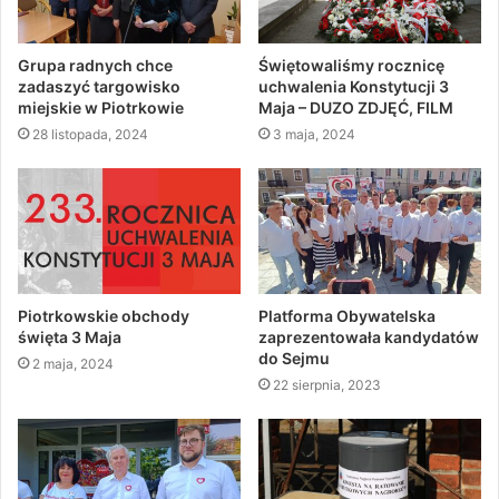
Grupa radnych chce
Świętowaliśmy rocznicę
zadaszyć targowisko
uchwalenia Konstytucji 3
miejskie w Piotrkowie
Maja – DUZO ZDJĘĆ, FILM
28 listopada, 2024
3 maja, 2024
Piotrkowskie obchody
Platforma Obywatelska
święta 3 Maja
zaprezentowała kandydatów
do Sejmu
2 maja, 2024
22 sierpnia, 2023