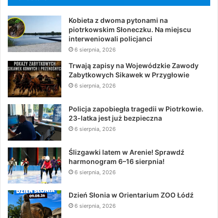
Kobieta z dwoma pytonami na
piotrkowskim Słoneczku. Na miejscu
interweniowali policjanci
6 sierpnia, 2026
Trwają zapisy na Wojewódzkie Zawody
Zabytkowych Sikawek w Przygłowie
6 sierpnia, 2026
Policja zapobiegła tragedii w Piotrkowie.
23-latka jest już bezpieczna
6 sierpnia, 2026
Ślizgawki latem w Arenie! Sprawdź
harmonogram 6–16 sierpnia!
6 sierpnia, 2026
Dzień Słonia w Orientarium ZOO Łódź
6 sierpnia, 2026