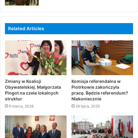
Related Articles
Zmiany w Koalicji
Komisja referendalna w
Obywatelskiej. Małgorzata
Piotrkowie zakończyła
Pingot na czele lokalnych
pracę. Będzie referendum?
struktur
Niekoniecznie
9 marca, 2026
29 lipca, 2025