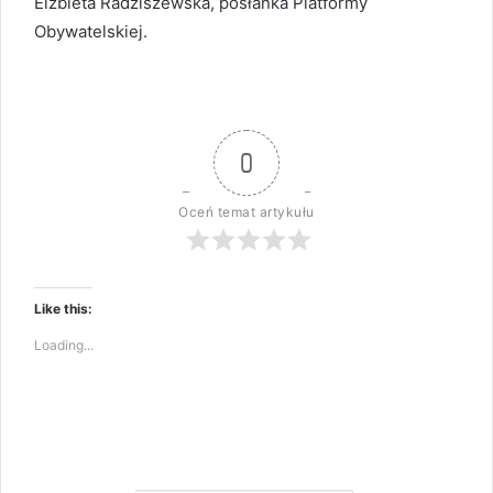
Elżbieta Radziszewska, posłanka Platformy
Obywatelskiej.
0
Oceń temat artykułu
Like this:
Loading...