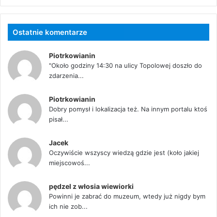
Ostatnie komentarze
Piotrkowianin
"Około godziny 14:30 na ulicy Topolowej doszło do
zdarzenia...
Piotrkowianin
Dobry pomysł i lokalizacja też. Na innym portalu ktoś
pisał...
Jacek
Oczywiście wszyscy wiedzą gdzie jest (koło jakiej
miejscowoś...
pędzel z włosia wiewiorki
Powinni je zabrać do muzeum, wtedy już nigdy bym
ich nie zob...