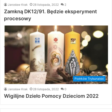
Jarosław Krak
28 listopada, 2022
2
Zamkną DK12/91. Będzie eksperyment
procesowy
Piotrków Trybunalski
Jarosław Krak
28 listopada, 2022
0
Wigilijne Dzieło Pomocy Dzieciom 2022