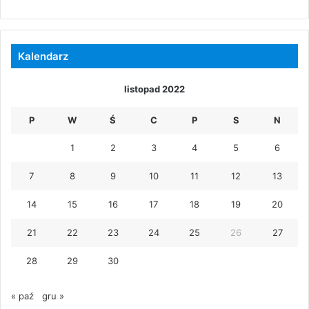
Kalendarz
listopad 2022
P
W
Ś
C
P
S
N
1
2
3
4
5
6
7
8
9
10
11
12
13
14
15
16
17
18
19
20
21
22
23
24
25
26
27
28
29
30
« paź
gru »