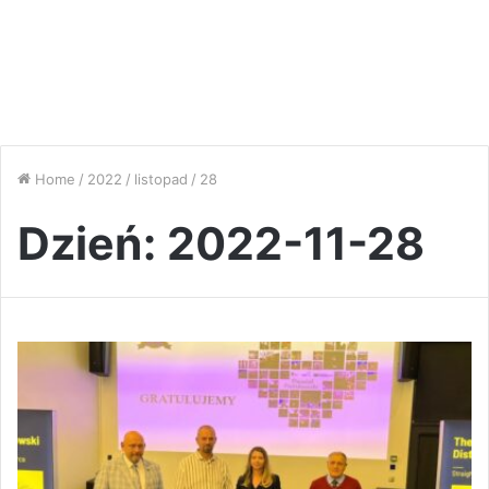
Home
/
2022
/
listopad
/
28
Dzień:
2022-11-28