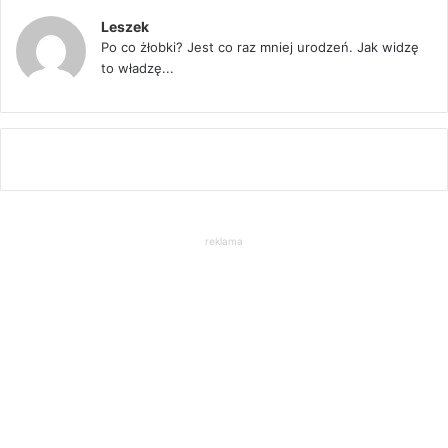
Leszek
Po co żłobki? Jest co raz mniej urodzeń. Jak widzę
to władzę...
reklama