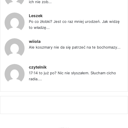
ich nie zob...
Leszek
Po co żłobki? Jest co raz mniej urodzeń. Jak widzę
to władzę...
wiiola
Ale koszmary nie da się patrzeć na te bochomazy...
czytelnik
17:14 to już po? Nic nie słyszałem. Słucham cicho
radia....