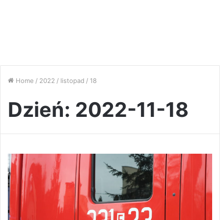
Home
/
2022
/
listopad
/
18
Dzień:
2022-11-18