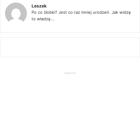
Leszek
Po co żłobki? Jest co raz mniej urodzeń. Jak widzę
to władzę...
reklama