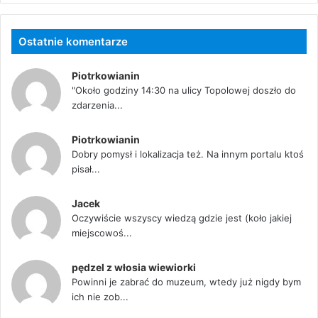
Ostatnie komentarze
Piotrkowianin
"Około godziny 14:30 na ulicy Topolowej doszło do
zdarzenia...
Piotrkowianin
Dobry pomysł i lokalizacja też. Na innym portalu ktoś
pisał...
Jacek
Oczywiście wszyscy wiedzą gdzie jest (koło jakiej
miejscowoś...
pędzel z włosia wiewiorki
Powinni je zabrać do muzeum, wtedy już nigdy bym
ich nie zob...