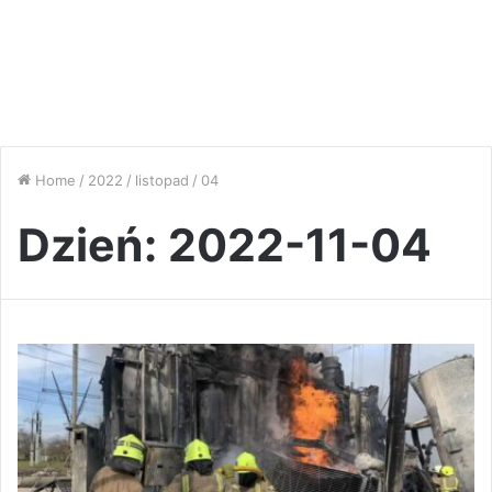
Home
/
2022
/
listopad
/
04
Dzień:
2022-11-04