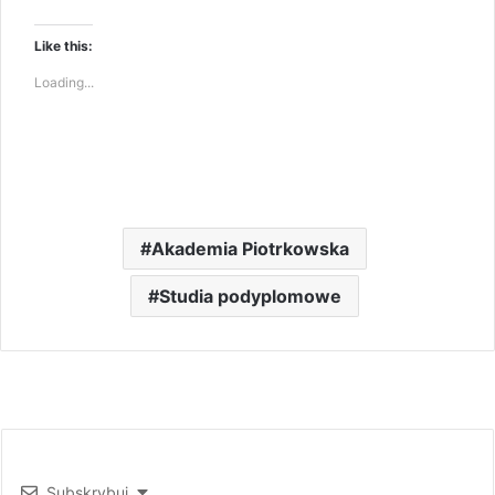
Like this:
Loading...
Akademia Piotrkowska
Studia podyplomowe
Subskrybuj