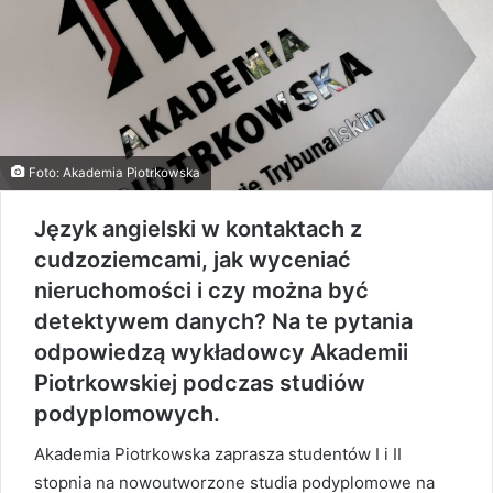
Foto: Akademia Piotrkowska
Język angielski w kontaktach z
cudzoziemcami, jak wyceniać
nieruchomości i czy można być
detektywem danych? Na te pytania
odpowiedzą wykładowcy Akademii
Piotrkowskiej podczas studiów
podyplomowych.
Akademia Piotrkowska zaprasza studentów I i II
stopnia na nowoutworzone studia podyplomowe na