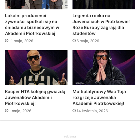
Lokalni producenci
Legenda rocka na
żywności spotkali się na
Juwenaliach w Piotrkowie!
śniadaniu biznesowym w
Róże Europy zagrają dla
Akademii Piotrkowskiej
studentów
11 maja, 2026
6 maja, 2026
Kacper HTA kolejną gwiazdą
Multiplatynowy Wac Toja
Juwenaliów Akademii
rozgrzeje Juwenalia
Piotrkowskiej!
Akademii Piotrkowskiej!
1 maja, 2026
14 kwietnia, 2026
reklama