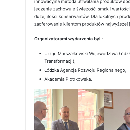
innowacyjna metoda utrwalania produktów spoż
jedzenie zachowuje świeżość, smak i wartości
dużej ilości konserwantów. Dla lokalnych prod
zaoferowanie klientom produktów najwyższej j
Organizatorami wydarzenia byli:
Urząd Marszałkowski Województwa Łódzki
Transformacji),
Łódzka Agencja Rozwoju Regionalnego,
Akademia Piotrkowska.