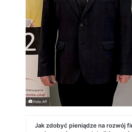
Foto: AP
Jak zdobyć pieniądze na rozwój f