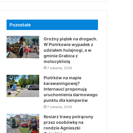
Pozostałe
Groźny piątek na drogach.
W Piotrkowie wypadek z
udziałem hulajnogi, a w
gminie Grabica z
motocyklistą
7 sierpnia, 2026
Piotrków na mapie
karawaningowej?
Internauci proponują
uruchomienia darmowego
punktu dla kamperów
7 sierpnia, 2026
Kosiarz trawy potrącony
przez osobówkę na
rondzie Agnieszki