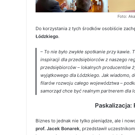
Foto: Ak
Do korzystania z tych środków osobiście zach
Łódzkiego
.
– To nie było zwykłe spotkanie przy kawie.
inspiracji dla przedsiębiorców z naszego re
przedsiębiorców – lokalnych producentów ż
wyjątkowego dla Łódzkiego. Jak wiadomo, dob
filarów rozwoju całego województwa – podkr
samorząd chce być realnym partnerem dla l
Paskalizacja:
Biznes to jednak nie tylko pieniądze, ale i no
prof. Jacek Bonarek
, przedstawił uczestniko