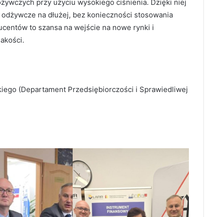
ywczych przy użyciu wysokiego ciśnienia. Dzięki niej
 odżywcze na dłużej, bez konieczności stosowania
ucentów to szansa na wejście na nowe rynki i
akości.
ego (Departament Przedsiębiorczości i Sprawiedliwej