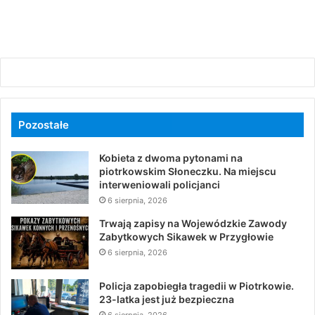
Pozostałe
Kobieta z dwoma pytonami na
piotrkowskim Słoneczku. Na miejscu
interweniowali policjanci
6 sierpnia, 2026
Trwają zapisy na Wojewódzkie Zawody
Zabytkowych Sikawek w Przygłowie
6 sierpnia, 2026
Policja zapobiegła tragedii w Piotrkowie.
23-latka jest już bezpieczna
6 sierpnia, 2026