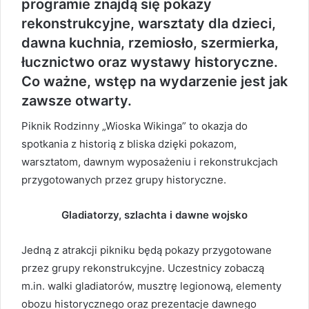
programie znajdą się pokazy
rekonstrukcyjne, warsztaty dla dzieci,
dawna kuchnia, rzemiosło, szermierka,
łucznictwo oraz wystawy historyczne.
Co ważne, wstęp na wydarzenie jest jak
zawsze otwarty.
Piknik Rodzinny „Wioska Wikinga” to okazja do
spotkania z historią z bliska dzięki pokazom,
warsztatom, dawnym wyposażeniu i rekonstrukcjach
przygotowanych przez grupy historyczne.
Gladiatorzy, szlachta i dawne wojsko
Jedną z atrakcji pikniku będą pokazy przygotowane
przez grupy rekonstrukcyjne. Uczestnicy zobaczą
m.in. walki gladiatorów, musztrę legionową, elementy
obozu historycznego oraz prezentacje dawnego