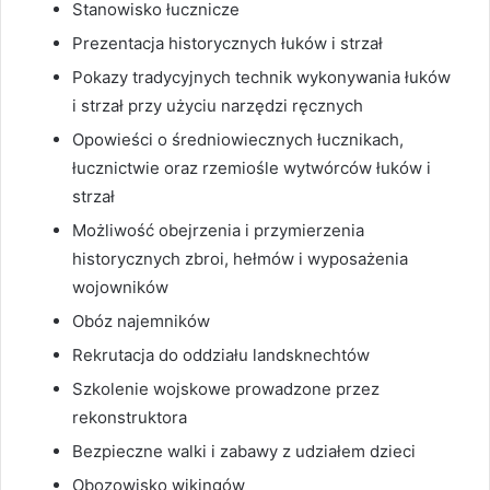
Stanowisko łucznicze
Prezentacja historycznych łuków i strzał
Pokazy tradycyjnych technik wykonywania łuków
i strzał przy użyciu narzędzi ręcznych
Opowieści o średniowiecznych łucznikach,
łucznictwie oraz rzemiośle wytwórców łuków i
strzał
Możliwość obejrzenia i przymierzenia
historycznych zbroi, hełmów i wyposażenia
wojowników
Obóz najemników
Rekrutacja do oddziału landsknechtów
Szkolenie wojskowe prowadzone przez
rekonstruktora
Bezpieczne walki i zabawy z udziałem dzieci
Obozowisko wikingów