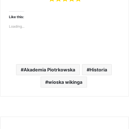
Like this:
Loading...
Akademia Piotrkowska
Historia
wioska wikinga