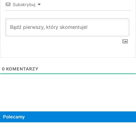
Subskrybuj
0
KOMENTARZY
Polecamy