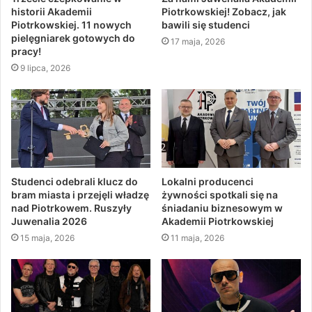
historii Akademii
Piotrkowskiej! Zobacz, jak
Piotrkowskiej. 11 nowych
bawili się studenci
pielęgniarek gotowych do
17 maja, 2026
pracy!
9 lipca, 2026
Studenci odebrali klucz do
Lokalni producenci
bram miasta i przejęli władzę
żywności spotkali się na
nad Piotrkowem. Ruszyły
śniadaniu biznesowym w
Juwenalia 2026
Akademii Piotrkowskiej
15 maja, 2026
11 maja, 2026