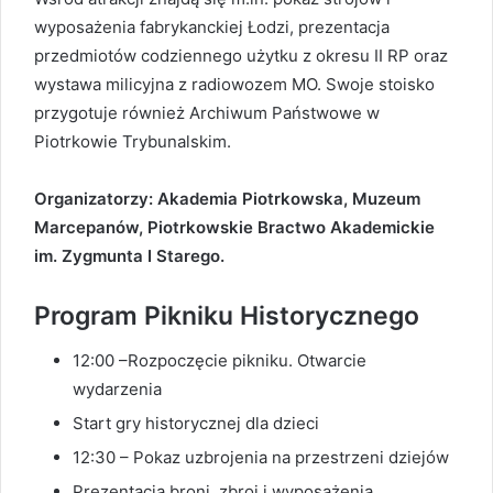
wyposażenia fabrykanckiej Łodzi, prezentacja
przedmiotów codziennego użytku z okresu II RP oraz
wystawa milicyjna z radiowozem MO. Swoje stoisko
przygotuje również Archiwum Państwowe w
Piotrkowie Trybunalskim.
Organizatorzy: Akademia Piotrkowska, Muzeum
Marcepanów, Piotrkowskie Bractwo Akademickie
im. Zygmunta I Starego.
Program Pikniku Historycznego
12:00 –Rozpoczęcie pikniku. Otwarcie
wydarzenia
Start gry historycznej dla dzieci
12:30 – Pokaz uzbrojenia na przestrzeni dziejów
Prezentacja broni, zbroi i wyposażenia