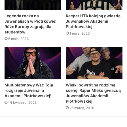
Legenda rocka na
Kacper HTA kolejną gwiazdą
Juwenaliach w Piotrkowie!
Juwenaliów Akademii
Róże Europy zagrają dla
Piotrkowskiej!
studentów
1 maja, 2026
6 maja, 2026
Multiplatynowy Wac Toja
Wielki powrót na rodzimą
rozgrzeje Juwenalia
scenę! Raper Mleko gwiazdą
Akademii Piotrkowskiej!
Juwenaliów Akademii
Piotrkowskiej
14 kwietnia, 2026
26 marca, 2026