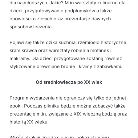
dla najmłodszych. Jakie? M.in warsztaty kulinarne dla
dzieci, przygotowywanie podpłomyków a także
opowieści o ziołach oraz prezentacje dawnych
sposobów leczenia.
Pojawi się także dzika kuchnia, rzemiosło historyczne,
kram krawca oraz warsztaty robienia motanek i
makramy. Dla dzieci przygotowane zostaną również
stylizowane drewniane bronie i kramy z zabawkami.
Od średniowiecza po XX wiek
Program wydarzenia nie ograniczy się tylko do jednej
epoki. Podczas pikniku będzie można zobaczyć także
prezentacje m.in. związane z XIX-wieczną Łodzią oraz
historią XX wieku.
Wśród atrakcji znajdą się m.in. pokaz strojów i