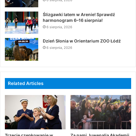
Ślizgawki latem w Arenie! Sprawdź
harmonogram 6–16 sierpnia!
6 sierpnia, 2026
Dzień Słonia w Orientarium ZOO Łódź
6 sierpnia, 2026
Related Articles
Trzecie czepkowanie w
Za nami Juwenalia Akademii