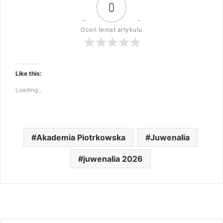
0
Oceń temat artykułu
Like this:
Loading...
Akademia Piotrkowska
Juwenalia
juwenalia 2026