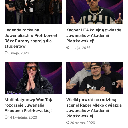
Legenda rocka na
Kacper HTA kolejną gwiazdą
Juwenaliach w Piotrkowie!
Juwenaliów Akademii
Róże Europy zagrają dla
Piotrkowskiej!
studentów
1 maja, 2026
6 maja, 2026
Multiplatynowy Wac Toja
Wielki powrót na rodzimą
rozgrzeje Juwenalia
scenę! Raper Mleko gwiazdą
Akademii Piotrkowskiej!
Juwenaliów Akademii
Piotrkowskiej
14 kwietnia, 2026
26 marca, 2026