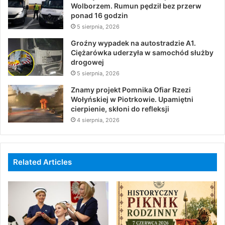
Wolborzem. Rumun pędził bez przerw
ponad 16 godzin
5 sierpnia, 2026
Groźny wypadek na autostradzie A1.
Ciężarówka uderzyła w samochód służby
drogowej
5 sierpnia, 2026
Znamy projekt Pomnika Ofiar Rzezi
Wołyńskiej w Piotrkowie. Upamiętni
cierpienie, skłoni do refleksji
4 sierpnia, 2026
Related Articles