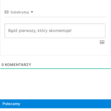
Subskrybuj
0
KOMENTARZY
Polecamy