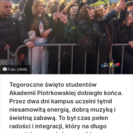
Foto: UMWŁ
Tegoroczne święto studentów
Akademii Piotrkowskiej dobiegło końca.
Przez dwa dni kampus uczelni tętnił
niesamowitą energią, dobrą muzyką i
świetną zabawą. To był czas pełen
radości i integracji, który na długo