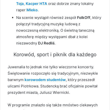
Toja
,
Kacper HTA
oraz dobrze znany lokalny
raper
Mleko
.
Na scenie wystąpił również zespół
FolkOff
, który
połączył tradycyjną muzykę ludową z
nowoczesną elektroniką. O świetną taneczną
atmosferę między występami dbał z kolei
niezawodny
DJ Redliś
.
Korowód, sport i piknik dla każdego
Juwenalia to jednak nie tylko wieczorne koncerty.
Świętowanie rozpoczęło się tradycyjnym, niezwykle
barwnym
korowodem studentów
, który przeszedł
ulicami Piotrkowa. Studencką brać oficjalnie powitał
prezydent miasta, Juliusz Wiernicki.
W programie znalazło się także mnóstwo ciekawych