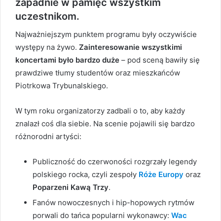
zapadnie w pamięć wszystkim
uczestnikom.
Najważniejszym punktem programu były oczywiście
występy na żywo.
Zainteresowanie wszystkimi
koncertami było bardzo duże
– pod sceną bawiły się
prawdziwe tłumy studentów oraz mieszkańców
Piotrkowa Trybunalskiego.
W tym roku organizatorzy zadbali o to, aby każdy
znalazł coś dla siebie.
Na scenie pojawili się bardzo
różnorodni artyści:
Publiczność do czerwoności rozgrzały legendy
polskiego rocka, czyli zespoły
Róże Europy
oraz
Poparzeni Kawą Trzy
.
Fanów nowoczesnych i hip-hopowych rytmów
porwali do tańca popularni wykonawcy:
Wac