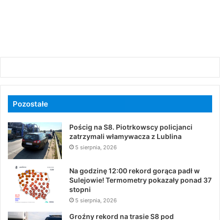
Pozostałe
Pościg na S8. Piotrkowscy policjanci
zatrzymali włamywacza z Lublina
5 sierpnia, 2026
Na godzinę 12:00 rekord gorąca padł w
Sulejowie! Termometry pokazały ponad 37
stopni
5 sierpnia, 2026
Groźny rekord na trasie S8 pod