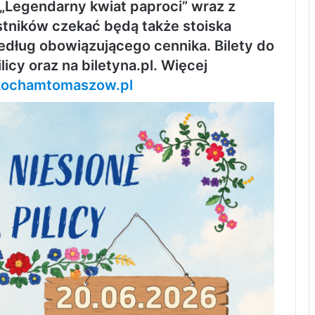
Legendarny kwiat paproci” wraz z
ników czekać będą także stoiska
edług obowiązującego cennika. Bilety do
icy oraz na biletyna.pl. Więcej
ochamtomaszow.pl