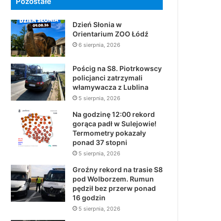
Pozostałe
Dzień Słonia w
Orientarium ZOO Łódź
6 sierpnia, 2026
Pościg na S8. Piotrkowscy
policjanci zatrzymali
włamywacza z Lublina
5 sierpnia, 2026
Na godzinę 12:00 rekord
gorąca padł w Sulejowie!
Termometry pokazały
ponad 37 stopni
5 sierpnia, 2026
Groźny rekord na trasie S8
pod Wolborzem. Rumun
pędził bez przerw ponad
16 godzin
5 sierpnia, 2026