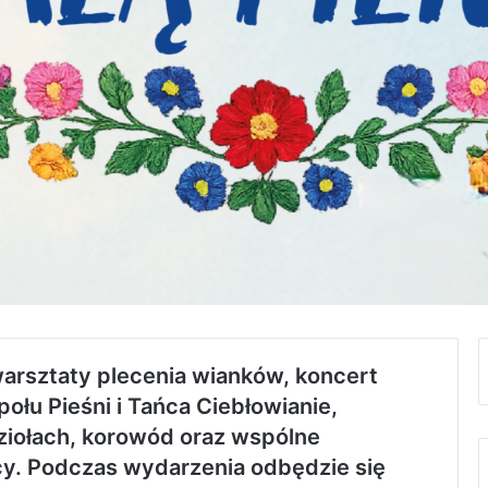
arsztaty plecenia wianków, koncert
łu Pieśni i Tańca Ciebłowianie,
ziołach, korowód oraz wspólne
cy. Podczas wydarzenia odbędzie się