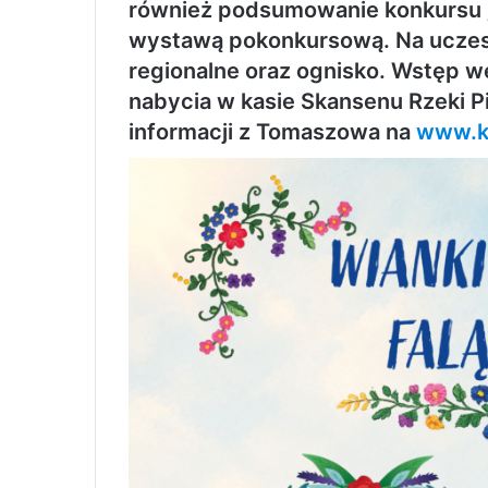
również podsumowanie konkursu „
wystawą pokonkursową. Na uczest
regionalne oraz ognisko. Wstęp w
nabycia w kasie Skansenu Rzeki Pil
informacji z Tomaszowa na
www.k