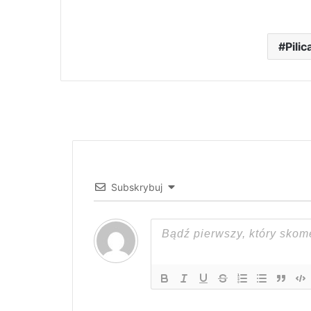
Pilic
Subskrybuj