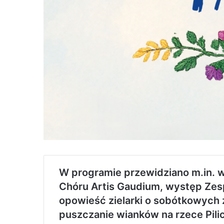
W programie przewidziano m.in. w
Chóru Artis Gaudium, występ Zespo
opowieść zielarki o sobótkowych 
puszczanie wianków na rzece Pili