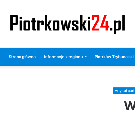
Strona główna
Informacje z regionu
Piotrków Trybunalski
Artykuł part
W