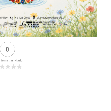
0
 temat artykułu