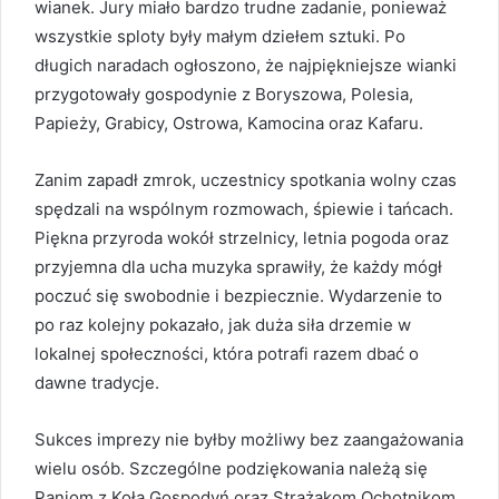
wianek. Jury miało bardzo trudne zadanie, ponieważ
wszystkie sploty były małym dziełem sztuki. Po
długich naradach ogłoszono, że najpiękniejsze wianki
przygotowały gospodynie z Boryszowa, Polesia,
Papieży, Grabicy, Ostrowa, Kamocina oraz Kafaru.
Zanim zapadł zmrok, uczestnicy spotkania wolny czas
spędzali na wspólnym rozmowach, śpiewie i tańcach.
Piękna przyroda wokół strzelnicy, letnia pogoda oraz
przyjemna dla ucha muzyka sprawiły, że każdy mógł
poczuć się swobodnie i bezpiecznie. Wydarzenie to
po raz kolejny pokazało, jak duża siła drzemie w
lokalnej społeczności, która potrafi razem dbać o
dawne tradycje.
Sukces imprezy nie byłby możliwy bez zaangażowania
wielu osób. Szczególne podziękowania należą się
Paniom z Koła Gospodyń oraz Strażakom Ochotnikom