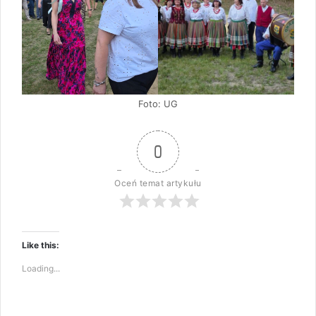
Foto: UG
0
Oceń temat artykułu
Like this:
Loading...