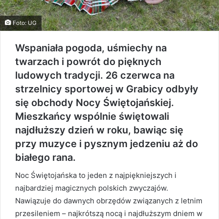
Foto: UG
Wspaniała pogoda, uśmiechy na
twarzach i powrót do pięknych
ludowych tradycji. 26 czerwca na
strzelnicy sportowej w Grabicy odbyły
się obchody Nocy Świętojańskiej.
Mieszkańcy wspólnie świętowali
najdłuższy dzień w roku, bawiąc się
przy muzyce i pysznym jedzeniu aż do
białego rana.
Noc Świętojańska to jeden z najpiękniejszych i
najbardziej magicznych polskich zwyczajów.
Nawiązuje do dawnych obrzędów związanych z letnim
przesileniem – najkrótszą nocą i najdłuższym dniem w