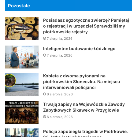
Pozostałe
Posiadasz egzotyczne zwierzę? Pamiętaj
o rejestracji w urzędzie! Sprawdziliśmy
piotrkowskie rejestry
7 sierpnia, 2026
Inteligentne budowanie Łódzkiego
7 sierpnia, 2026
Kobieta z dwoma pytonami na
piotrkowskim Słoneczku. Na miejscu
interweniowali policjanci
6 sierpnia, 2026
Trwają zapisy na Wojewódzkie Zawody
Zabytkowych Sikawek w Przygłowie
6 sierpnia, 2026
Policja zapobiegła tragedii w Piotrkowie.