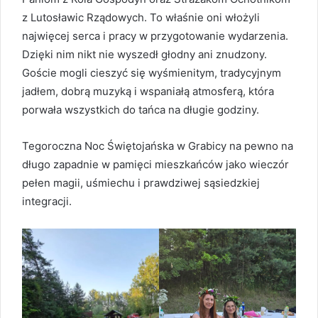
z Lutosławic Rządowych. To właśnie oni włożyli
najwięcej serca i pracy w przygotowanie wydarzenia.
Dzięki nim nikt nie wyszedł głodny ani znudzony.
Goście mogli cieszyć się wyśmienitym, tradycyjnym
jadłem, dobrą muzyką i wspaniałą atmosferą, która
porwała wszystkich do tańca na długie godziny.
Tegoroczna Noc Świętojańska w Grabicy na pewno na
długo zapadnie w pamięci mieszkańców jako wieczór
pełen magii, uśmiechu i prawdziwej sąsiedzkiej
integracji.