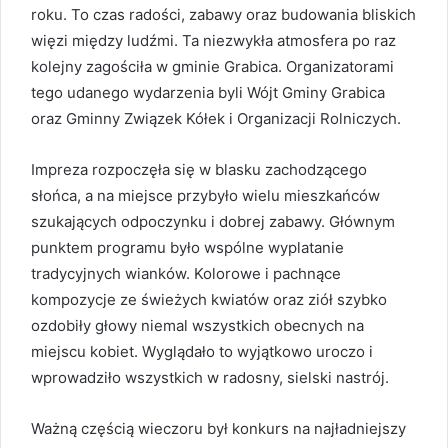
roku. To czas radości, zabawy oraz budowania bliskich
więzi między ludźmi. Ta niezwykła atmosfera po raz
kolejny zagościła w gminie Grabica. Organizatorami
tego udanego wydarzenia byli Wójt Gminy Grabica
oraz Gminny Związek Kółek i Organizacji Rolniczych.
Impreza rozpoczęła się w blasku zachodzącego
słońca, a na miejsce przybyło wielu mieszkańców
szukających odpoczynku i dobrej zabawy. Głównym
punktem programu było wspólne wyplatanie
tradycyjnych wianków. Kolorowe i pachnące
kompozycje ze świeżych kwiatów oraz ziół szybko
ozdobiły głowy niemal wszystkich obecnych na
miejscu kobiet. Wyglądało to wyjątkowo uroczo i
wprowadziło wszystkich w radosny, sielski nastrój.
Ważną częścią wieczoru był konkurs na najładniejszy