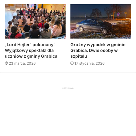
„Lord Hejter” pokonany!
Groźny wypadek w gminie
Wyjątkowy spektakl dla
Grabica. Dwie osoby w
uczniów z gminy Grabica
szpitalu
23 marca, 2026
17 stycznia, 2026
reklama