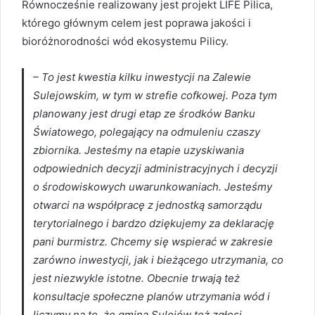
Równocześnie realizowany jest projekt LIFE Pilica,
którego głównym celem jest poprawa jakości i
bioróżnorodności wód ekosystemu Pilicy.
– To jest kwestia kilku inwestycji na Zalewie
Sulejowskim, w tym w strefie cofkowej. Poza tym
planowany jest drugi etap ze środków Banku
Światowego, polegający na odmuleniu czaszy
zbiornika. Jesteśmy na etapie uzyskiwania
odpowiednich decyzji administracyjnych i decyzji
o środowiskowych uwarunkowaniach. Jesteśmy
otwarci na współpracę z jednostką samorządu
terytorialnego i bardzo dziękujemy za deklarację
pani burmistrz. Chcemy się wspierać w zakresie
zarówno inwestycji, jak i bieżącego utrzymania, co
jest niezwykle istotne. Obecnie trwają też
konsultacje społeczne planów utrzymania wód i
liczymy na to, że gmina Sulejów też zgłosi