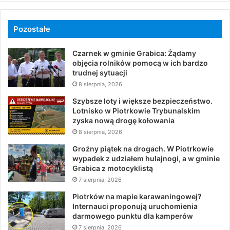
Pozostałe
Czarnek w gminie Grabica: Żądamy
objęcia rolników pomocą w ich bardzo
trudnej sytuacji
8 sierpnia, 2026
Szybsze loty i większe bezpieczeństwo.
Lotnisko w Piotrkowie Trybunalskim
zyska nową drogę kołowania
8 sierpnia, 2026
Groźny piątek na drogach. W Piotrkowie
wypadek z udziałem hulajnogi, a w gminie
Grabica z motocyklistą
7 sierpnia, 2026
Piotrków na mapie karawaningowej?
Internauci proponują uruchomienia
darmowego punktu dla kamperów
7 sierpnia, 2026