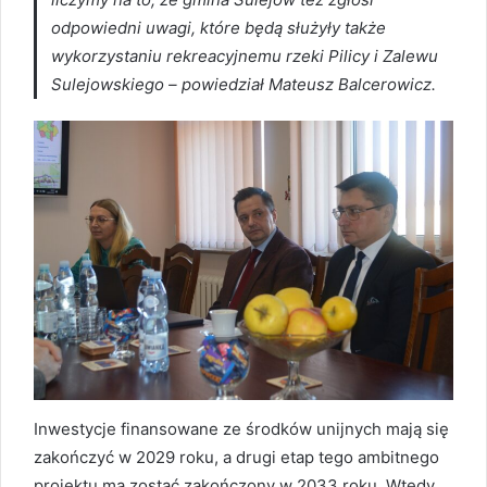
odpowiedni uwagi, które będą służyły także
wykorzystaniu rekreacyjnemu rzeki Pilicy i Zalewu
Sulejowskiego – powiedział Mateusz Balcerowicz.
Inwestycje finansowane ze środków unijnych mają się
zakończyć w 2029 roku, a drugi etap tego ambitnego
projektu ma zostać zakończony w 2033 roku. Wtedy