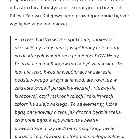
infrastruktura turystyczno-rekreacyjna na brzegach
Pilicy i Zalewu Sulejowskiego prawdopodobnie będzie
wyglądać zupełnie inaczej.
– To było bardzo ważne spotkanie, ponieważ
określiliśmy ramy naszej współpracy i elementy,
co do których współpraca pomiędzy PGW Wody
Polskie a gminą Sulejów może być zawiązana. To
jest nie tylko kwestia współpracy w zakresie
podstawowego utrzymania wód, ale również w
zakresie kwestii perspektywicznej i niezwykle
kluczowej, czyli makroniwelacji i rekultywacji
zbiornika sulejowskiego. To są elementy, które
będą decydowały o tym, jak drożna będzie rzeka,
co z kolei będzie wpływało na kwestie
powodziowe. I czy będziemy mogli żeglownie
poruszać się również po terenach małego zalewu.