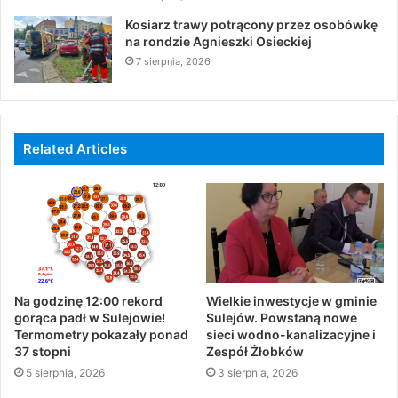
Kosiarz trawy potrącony przez osobówkę
na rondzie Agnieszki Osieckiej
7 sierpnia, 2026
Related Articles
Na godzinę 12:00 rekord
Wielkie inwestycje w gminie
gorąca padł w Sulejowie!
Sulejów. Powstaną nowe
Termometry pokazały ponad
sieci wodno-kanalizacyjne i
37 stopni
Zespół Żłobków
5 sierpnia, 2026
3 sierpnia, 2026