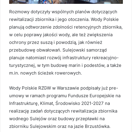
Rozmowy dotyczyły wspólnych planów dotyczących
rewitalizacji zbiornika i jego otoczenia. Wody Polskie
planują odtworzenie zdolności retencyjnych zbiornika,
w celu poprawy jakości wody, ale też zwiększenia
ochrony przez suszą i powodzią, jak również
przebudowę obwałowań. Sulejowski samorząd
planuje natomiast rozwój infrastruktury rekreacyjno-
turystycznej, w tym budowę marin i podestów, a także
m.in. nowych ścieżek rowerowych.
Wody Polskie RZGW w Warszawie podpisały już pre-
umowy w ramach programu Fundusze Europejskie na
Infrastrukturę, Klimat, Środowisko 2021-2027 na
realizację zadań dotyczących rewitalizacja zbiornika
wodnego Sulejów oraz budowy przepławki na
zbiorniku Sulejowskim oraz na jazie Brzustówka.