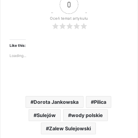
0
Oceń temat artykułu
Like this:
Loading...
Dorota Jankowska
Pilica
Sulejów
wody polskie
Zalew Sulejowski