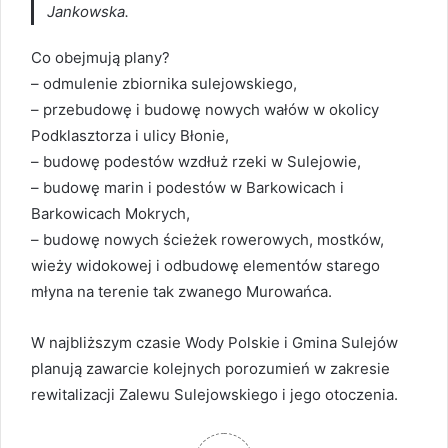
Jankowska.
Co obejmują plany?
– odmulenie zbiornika sulejowskiego,
– przebudowę i budowę nowych wałów w okolicy
Podklasztorza i ulicy Błonie,
– budowę podestów wzdłuż rzeki w Sulejowie,
– budowę marin i podestów w Barkowicach i
Barkowicach Mokrych,
– budowę nowych ścieżek rowerowych, mostków,
wieży widokowej i odbudowę elementów starego
młyna na terenie tak zwanego Murowańca.
W najbliższym czasie Wody Polskie i Gmina Sulejów
planują zawarcie kolejnych porozumień w zakresie
rewitalizacji Zalewu Sulejowskiego i jego otoczenia.