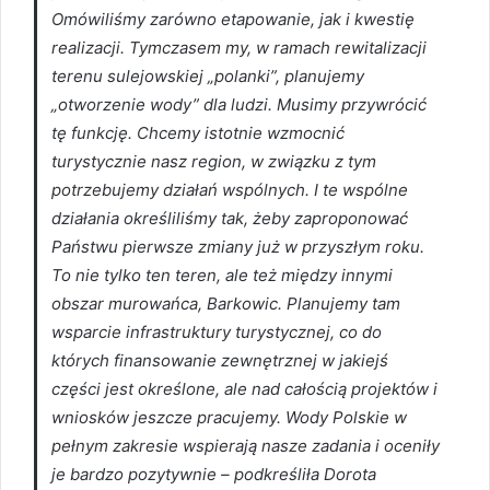
Omówiliśmy zarówno etapowanie, jak i kwestię
realizacji. Tymczasem my, w ramach rewitalizacji
terenu sulejowskiej „polanki”, planujemy
„otworzenie wody” dla ludzi. Musimy przywrócić
tę funkcję. Chcemy istotnie wzmocnić
turystycznie nasz region, w związku z tym
potrzebujemy działań wspólnych. I te wspólne
działania określiliśmy tak, żeby zaproponować
Państwu pierwsze zmiany już w przyszłym roku.
To nie tylko ten teren, ale też między innymi
obszar murowańca, Barkowic. Planujemy tam
wsparcie infrastruktury turystycznej, co do
których finansowanie zewnętrznej w jakiejś
części jest określone, ale nad całością projektów i
wniosków jeszcze pracujemy. Wody Polskie w
pełnym zakresie wspierają nasze zadania i oceniły
je bardzo pozytywnie – podkreśliła Dorota