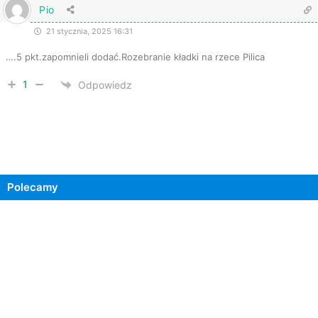
Pio
21 stycznia, 2025 16:31
….5 pkt.zapomnieli dodać.Rozebranie kładki na rzece Pilica
1
Odpowiedz
Polecamy