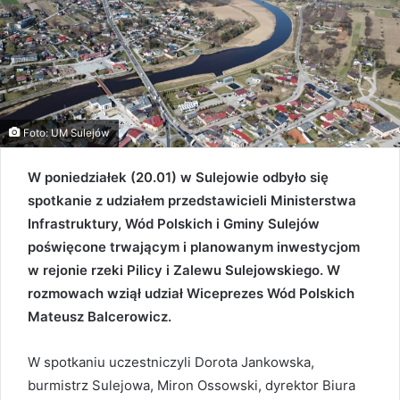
Foto: UM Sulejów
W poniedziałek (20.01) w Sulejowie odbyło się
spotkanie z udziałem przedstawicieli Ministerstwa
Infrastruktury, Wód Polskich i Gminy Sulejów
poświęcone trwającym i planowanym inwestycjom
w rejonie rzeki Pilicy i Zalewu Sulejowskiego. W
rozmowach wziął udział Wiceprezes Wód Polskich
Mateusz Balcerowicz.
W spotkaniu uczestniczyli Dorota Jankowska,
burmistrz Sulejowa, Miron Ossowski, dyrektor Biura