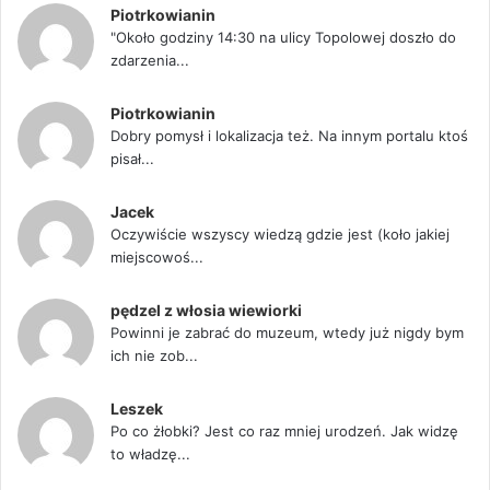
Piotrkowianin
"Około godziny 14:30 na ulicy Topolowej doszło do
zdarzenia...
Piotrkowianin
Dobry pomysł i lokalizacja też. Na innym portalu ktoś
pisał...
Jacek
Oczywiście wszyscy wiedzą gdzie jest (koło jakiej
miejscowoś...
pędzel z włosia wiewiorki
Powinni je zabrać do muzeum, wtedy już nigdy bym
ich nie zob...
Leszek
Po co żłobki? Jest co raz mniej urodzeń. Jak widzę
to władzę...