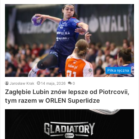
Piłka ręczna
Jarosław Krak
14 maja, 2026
0
Zagłębie Lubin znów lepsze od Piotrcovii,
tym razem w ORLEN Superlidze