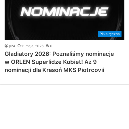
Piłka ręczna
p24
11 maja, 2026
0
Gladiatory 2026: Poznaliśmy nominacje
w ORLEN Superlidze Kobiet! Aż 9
nominacji dla Krasoń MKS Piotrcovii