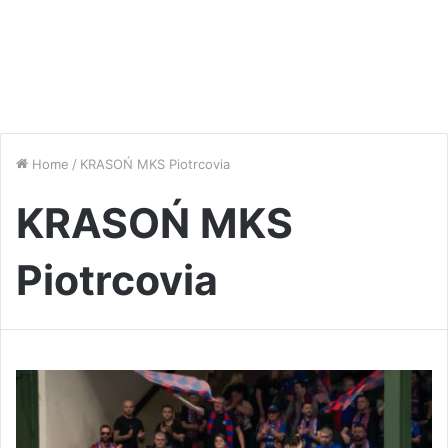
Home
/
KRASOŃ MKS Piotrcovia
KRASOŃ MKS
Piotrcovia