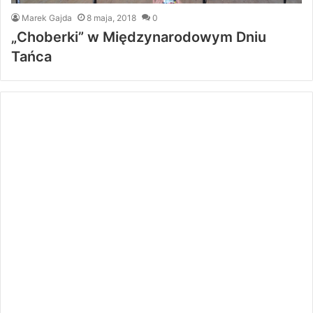
Marek Gajda
8 maja, 2018
0
„Choberki” w Międzynarodowym Dniu
Tańca