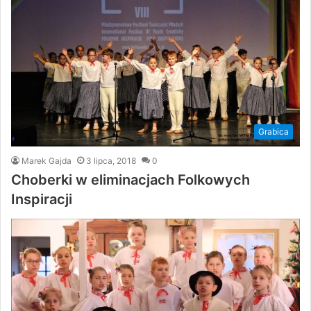
Grabica
Marek Gajda
3 lipca, 2018
0
Choberki w eliminacjach Folkowych
Inspiracji