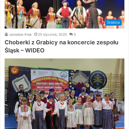
Grabica
Jarosław Krak
25 stycznia, 2020
0
Choberki z Grabicy na koncercie zespołu
Śląsk – WIDEO