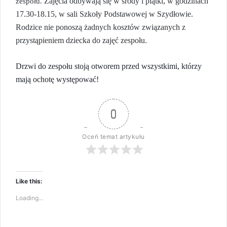
Zajęcia odbywają się w środy i piątki, w godzinach
zespołu.
17.30-18.15, w sali Szkoły Podstawowej w Szydłowie.
R
odzice nie ponoszą żadnych kosztów związanych z
przystąpieniem dziecka do zajęć zespołu.
Drzwi do zespołu stoją otworem przed wszystkimi, którzy
mają
ochotę występować!
0
Oceń temat artykułu
Like this:
Loading...