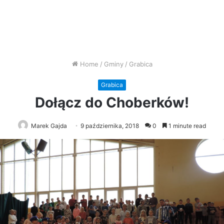
Home
/
Gminy
/
Grabica
Grabica
Dołącz do Choberków!
Marek Gajda
9 października, 2018
0
1 minute read