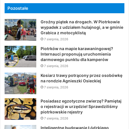
Pozostałe
Groźny piątek na drogach. W Piotrkowie
wypadek z udziałem hulajnogi, a w gminie
Grabica z motocyklistą
7 sierpnia, 2026
Piotrków na mapie karawaningowej?
Internauci proponują uruchomienia
darmowego punktu dla kamperów
7 sierpnia, 2026
Kosiarz trawy potrącony przez osobówkę
na rondzie Agnieszki Osieckiej
7 sierpnia, 2026
Posiadasz egzotyczne zwierzę? Pamiętaj
o rejestracji w urzędzie! Sprawdziliśmy
piotrkowskie rejestry
7 sierpnia, 2026
Inteligentne budowanie Łódzkiego