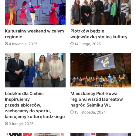
Kulturalny weekend w całym
Piotrków będzie
regionie
wojewódzką stolicą kultury
4 kwietnia, 2025
14 lutego, 2025
Łódzkie dla Ciebie:
Mieszkańcy Piotrkowa i
Inspirujemy
regionu wśród laureatów
przedsiębiorców,
nagród Sejmiku WŁ
zachęcamy do sportu,
13 listopada, 2024
lansujemy kulturę Łódzkiego
3 lutego, 2025