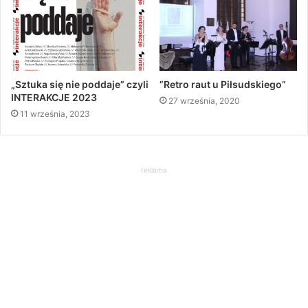
„Sztuka się nie poddaje” czyli
”Retro raut u Piłsudskiego”
INTERAKCJE 2023
27 września, 2020
11 września, 2023
reklama