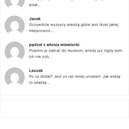
pisał...
Jacek
Oczywiście wszyscy wiedzą gdzie jest (koło jakiej
miejscowoś...
pędzel z włosia wiewiorki
Powinni je zabrać do muzeum, wtedy już nigdy bym
ich nie zob...
Leszek
Po co żłobki? Jest co raz mniej urodzeń. Jak widzę
to władzę...