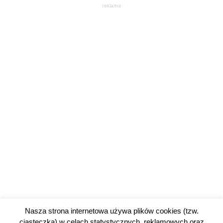
reklama
Nasza strona internetowa używa plików cookies (tzw.
ciasteczka) w celach statystycznych, reklamowych oraz