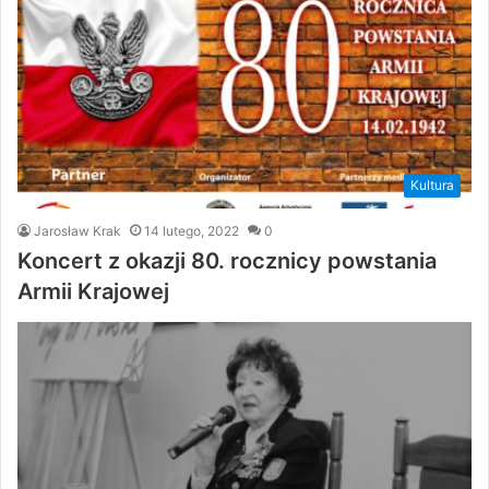
Kultura
Jarosław Krak
14 lutego, 2022
0
Koncert z okazji 80. rocznicy powstania
Armii Krajowej